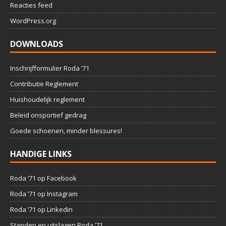
Reacties feed
WordPress.org
DOWNLOADS
Inschrijfformulier Roda ’71
Contributie Reglement
Huishoudelijk reglement
Beleid onsportief gedrag
Goede schoenen, minder blessures!
HANDIGE LINKS
Roda ’71 op Facebook
Roda ’71 op Instagram
Roda ’71 op Linkedin
Standen en uitslagen Roda ’71