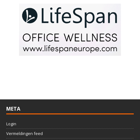
META
Login
Vermeldingen feed