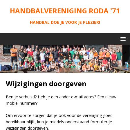
HANDBALVERENIGING RODA '71
HANDBAL DOE JE VOOR JE PLEZIER!
Wijzigingen doorgeven
Ben je verhuisd? Heb je een ander e-mail adres? Een nieuw
mobiel nummer?
Om ervoor te zorgen dat je ook voor de vereniging goed
bereikbaar blijft, kun je middels onderstaand formulier je
wijzigingen doorgeven.