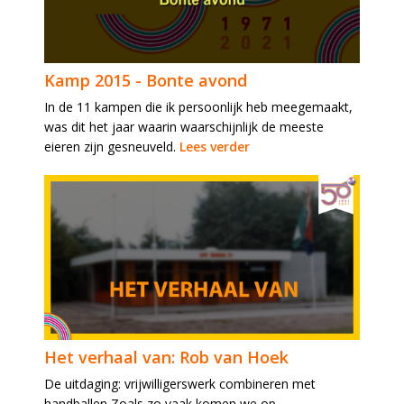
Kamp 2015 - Bonte avond
In de 11 kampen die ik persoonlijk heb meegemaakt,
was dit het jaar waarin waarschijnlijk de meeste
eieren zijn gesneuveld.
Lees verder
Het verhaal van: Rob van Hoek
De uitdaging: vrijwilligerswerk combineren met
handballen Zoals zo vaak komen we op