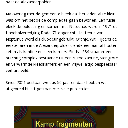
naar de Alexanderpolder.
Na overleg met de gemeente bleek dat het ledental te klein
was om het bedoelde complex te gaan bewonen. Een fusie
bleek de oplossing en samen met Neptunus werd in 1971 de
Handbalvereniging Roda ’71 opgericht. Het tenue van
Neptunus werd als clubkleur gebruikt: Oranje/Wit. Tijdens de
eerste jaren in de Alexanderpolder diende een aantal houten
keten als kantine en kleedkamers. Sinds 1984 staat er een
prachtig complex bestaande uit een ruime kantine, vier grote
en verwarmde kleedkamers en een vrijwel altijd bespeelbaar
verhard veld.
Sinds 2021 bestaan we dus 50 jaar en daar hebben we
uitgebreid bij stil gestaan met vele publicaties.