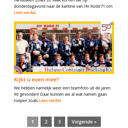
donderdagavond naar de kantine van HV Roda’71 om
Lees verder
Kijkt u even mee?
We hebben namelijk weer een teamfoto uit de jaren
90 gevonden! Daar kunnen we al wat namen gaan
roepen zoals
Lees verder
1
2
3
Volgende »