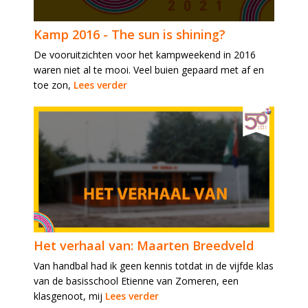
Kamp 2016 - The sun is shining?
De vooruitzichten voor het kampweekend in 2016
waren niet al te mooi. Veel buien gepaard met af en
toe zon,
Lees verder
Het verhaal van: Maarten Breedveld
Van handbal had ik geen kennis totdat in de vijfde klas
van de basisschool Etienne van Zomeren, een
klasgenoot, mij
Lees verder