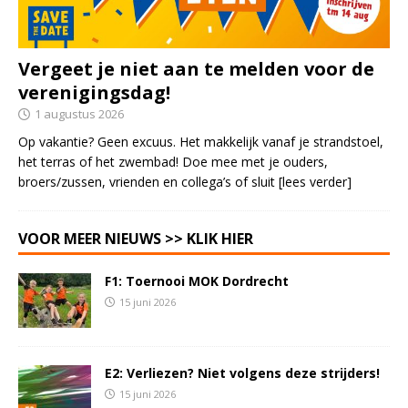
Vergeet je niet aan te melden voor de
verenigingsdag!
1 augustus 2026
Op vakantie? Geen excuus. Het makkelijk vanaf je strandstoel,
het terras of het zwembad! Doe mee met je ouders,
broers/zussen, vrienden en collega’s of sluit
[lees verder]
VOOR MEER NIEUWS >> KLIK HIER
F1: Toernooi MOK Dordrecht
15 juni 2026
E2: Verliezen? Niet volgens deze strijders!
15 juni 2026