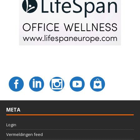
META
Login
Vermeldingen feed