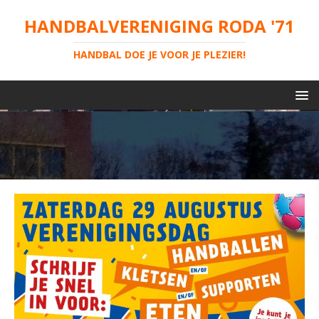
HANDBALVERENIGING RODA '71
HANDBAL DOE JE VOOR JE PLEZIER!