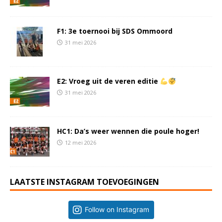
F1: 3e toernooi bij SDS Ommoord
31 mei 2026
E2: Vroeg uit de veren editie
31 mei 2026
HC1: Da’s weer wennen die poule hoger!
12 mei 2026
LAATSTE INSTAGRAM TOEVOEGINGEN
Follow on Instagram