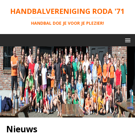
HANDBALVERENIGING RODA '71
HANDBAL DOE JE VOOR JE PLEZIER!
Nieuws