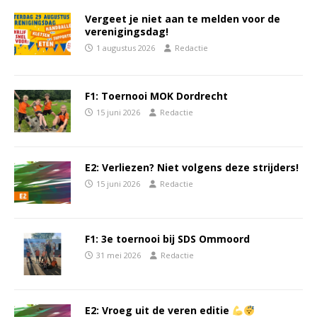
Vergeet je niet aan te melden voor de
verenigingsdag!
1 augustus 2026
Redactie
F1: Toernooi MOK Dordrecht
15 juni 2026
Redactie
E2: Verliezen? Niet volgens deze strijders!
15 juni 2026
Redactie
F1: 3e toernooi bij SDS Ommoord
31 mei 2026
Redactie
E2: Vroeg uit de veren editie