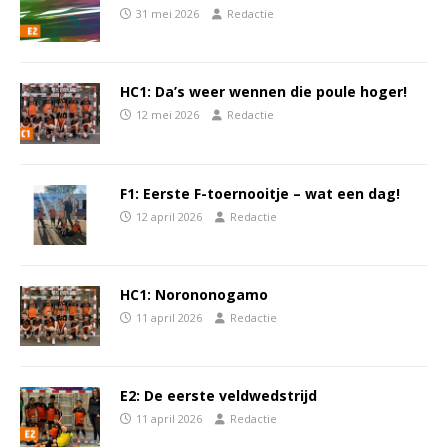
31 mei 2026
Redactie
HC1: Da’s weer wennen die poule hoger!
12 mei 2026
Redactie
F1: Eerste F-toernooitje – wat een dag!
12 april 2026
Redactie
HC1: Norononogamo
11 april 2026
Redactie
E2: De eerste veldwedstrijd
11 april 2026
Redactie