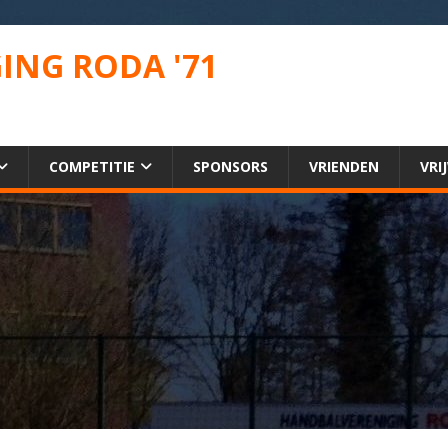
ING RODA '71
COMPETITIE
SPONSORS
VRIENDEN
VRI