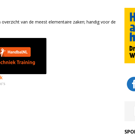
en overzicht van de meest elementaire zaken; handig voor de
ek
o's
SPO