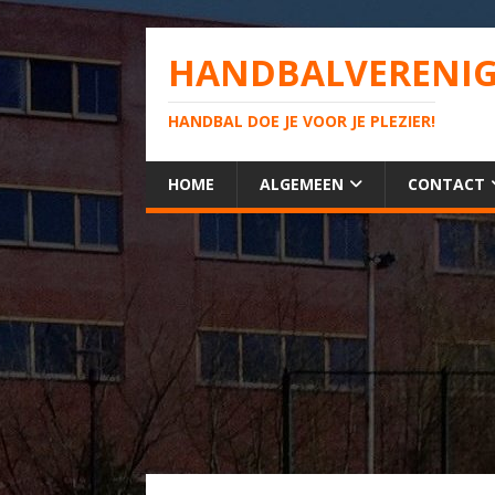
HANDBALVERENIG
HANDBAL DOE JE VOOR JE PLEZIER!
HOME
ALGEMEEN
CONTACT