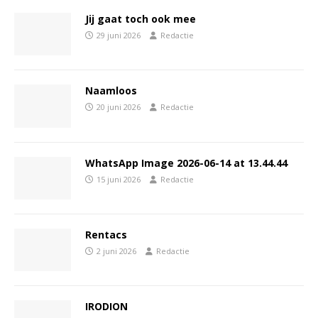
Jij gaat toch ook mee
29 juni 2026
Redactie
Naamloos
20 juni 2026
Redactie
WhatsApp Image 2026-06-14 at 13.44.44
15 juni 2026
Redactie
Rentacs
2 juni 2026
Redactie
IRODION