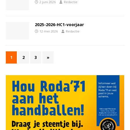
2 juni 2026
Redactie
2025-2026-HC1-voorjaar
12 mei 2026
Redactie
1
2
3
»