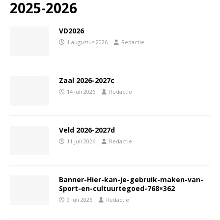
2025-2026
VD2026
1 augustus 2026
Redactie
Zaal 2026-2027c
14 juli 2026
Redactie
Veld 2026-2027d
11 juli 2026
Redactie
Banner-Hier-kan-je-gebruik-maken-van-
Sport-en-cultuurtegoed-768×362
9 juli 2026
Redactie