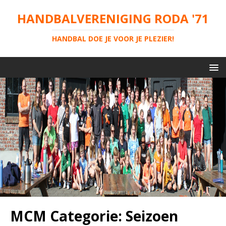
HANDBALVERENIGING RODA '71
HANDBAL DOE JE VOOR JE PLEZIER!
MCM Categorie:
Seizoen