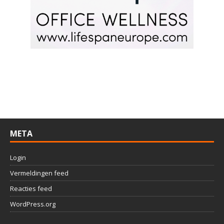
META
Login
Vermeldingen feed
Reacties feed
WordPress.org