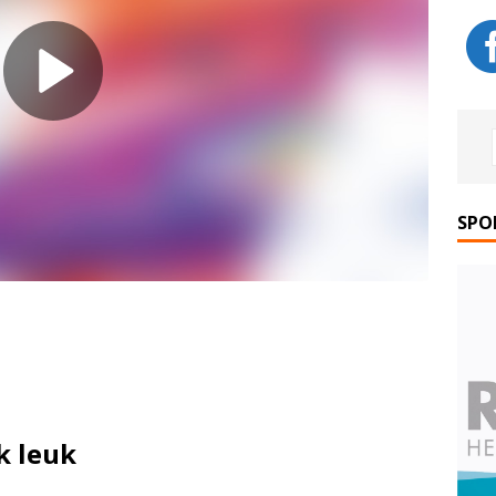
SPO
k leuk