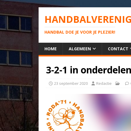
HANDBALVERENIG
HANDBAL DOE JE VOOR JE PLEZIER!
HOME
ALGEMEEN
CONTACT
3-2-1 in onderdele
23 september 2020
Redactie