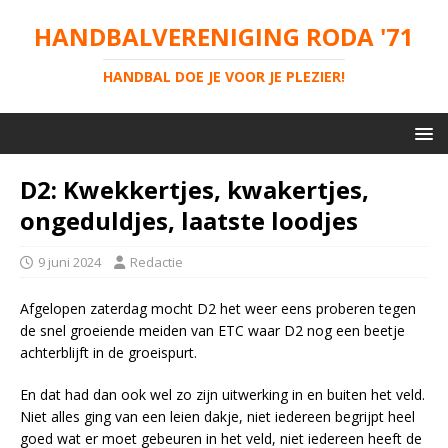
HANDBALVERENIGING RODA '71
HANDBAL DOE JE VOOR JE PLEZIER!
D2: Kwekkertjes, kwakertjes,
ongeduldjes, laatste loodjes
9 juni 2024
Redactie
Afgelopen zaterdag mocht D2 het weer eens proberen tegen
de snel groeiende meiden van ETC waar D2 nog een beetje
achterblijft in de groeispurt.
En dat had dan ook wel zo zijn uitwerking in en buiten het veld.
Niet alles ging van een leien dakje, niet iedereen begrijpt heel
goed wat er moet gebeuren in het veld, niet iedereen heeft de