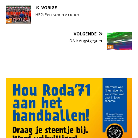
VORIGE
HS2: Een schorre coach
VOLGENDE
DA1: Angstgegner