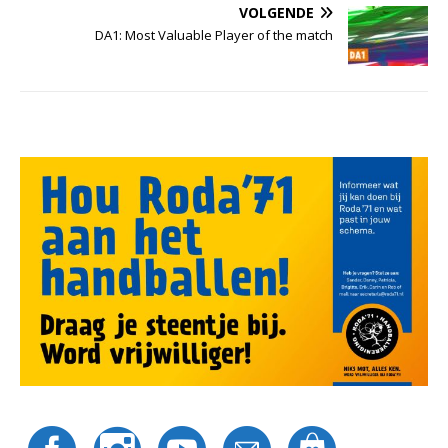
VOLGENDE
DA1: Most Valuable Player of the match