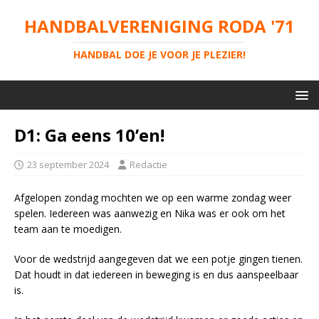
HANDBALVERENIGING RODA '71
HANDBAL DOE JE VOOR JE PLEZIER!
D1: Ga eens 10’en!
23 september 2024
Redactie
Afgelopen zondag mochten we op een warme zondag weer
spelen. Iedereen was aanwezig en Nika was er ook om het
team aan te moedigen.
Voor de wedstrijd aangegeven dat we een potje gingen tienen.
Dat houdt in dat iedereen in beweging is en dus aanspeelbaar
is.