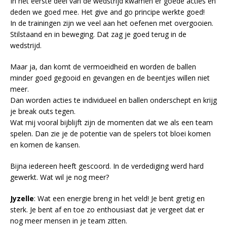
In het eerste deel van de wedstrijd kwamen er goede acties en
deden we goed mee. Het give and go principe werkte goed!
In de trainingen zijn we veel aan het oefenen met overgooien.
Stilstaand en in beweging. Dat zag je goed terug in de
wedstrijd.
Maar ja, dan komt de vermoeidheid en worden de ballen
minder goed gegooid en gevangen en de beentjes willen niet
meer.
Dan worden acties te individueel en ballen onderschept en krijg
je break outs tegen.
Wat mij vooral bijblijft zijn de momenten dat we als een team
spelen. Dan zie je de potentie van de spelers tot bloei komen
en komen de kansen.
Bijna iedereen heeft gescoord. In de verdediging werd hard
gewerkt. Wat wil je nog meer?
Jyzelle
: Wat een energie breng in het veld! Je bent gretig en
sterk. Je bent af en toe zo enthousiast dat je vergeet dat er
nog meer mensen in je team zitten.