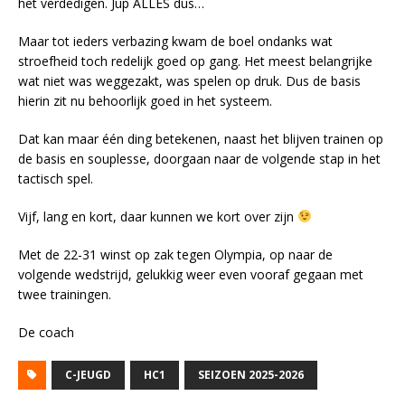
het verdedigen. Jup ALLES dus…
Maar tot ieders verbazing kwam de boel ondanks wat
stroefheid toch redelijk goed op gang. Het meest belangrijke
wat niet was weggezakt, was spelen op druk. Dus de basis
hierin zit nu behoorlijk goed in het systeem.
Dat kan maar één ding betekenen, naast het blijven trainen op
de basis en souplesse, doorgaan naar de volgende stap in het
tactisch spel.
Vijf, lang en kort, daar kunnen we kort over zijn
Met de 22-31 winst op zak tegen Olympia, op naar de
volgende wedstrijd, gelukkig weer even vooraf gegaan met
twee trainingen.
De coach
C-JEUGD
HC1
SEIZOEN 2025-2026