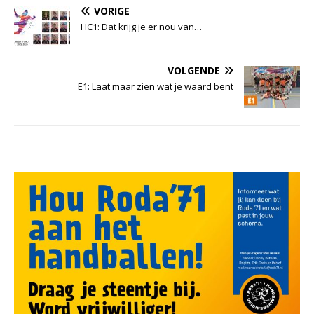
VORIGE
HC1: Dat krijg je er nou van…
VOLGENDE
E1: Laat maar zien wat je waard bent