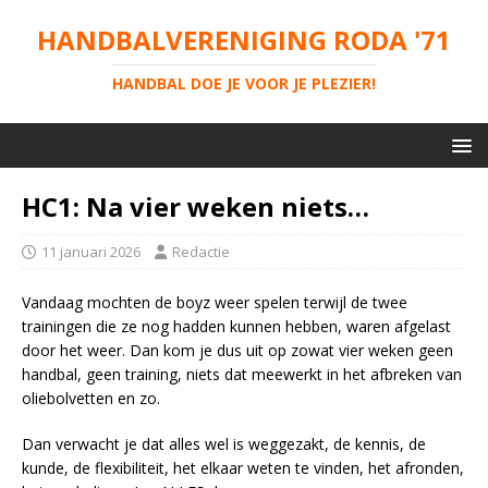
HANDBALVERENIGING RODA '71
HANDBAL DOE JE VOOR JE PLEZIER!
HC1: Na vier weken niets…
11 januari 2026
Redactie
Vandaag mochten de boyz weer spelen terwijl de twee
trainingen die ze nog hadden kunnen hebben, waren afgelast
door het weer. Dan kom je dus uit op zowat vier weken geen
handbal, geen training, niets dat meewerkt in het afbreken van
oliebolvetten en zo.
Dan verwacht je dat alles wel is weggezakt, de kennis, de
kunde, de flexibiliteit, het elkaar weten te vinden, het afronden,