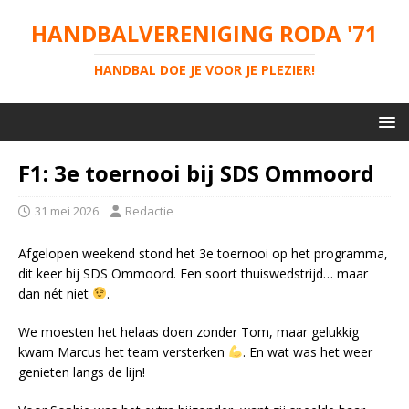
HANDBALVERENIGING RODA '71
HANDBAL DOE JE VOOR JE PLEZIER!
F1: 3e toernooi bij SDS Ommoord
31 mei 2026
Redactie
Afgelopen weekend stond het 3e toernooi op het programma,
dit keer bij SDS Ommoord. Een soort thuiswedstrijd… maar
dan nét niet
.
We moesten het helaas doen zonder Tom, maar gelukkig
kwam Marcus het team versterken
. En wat was het weer
genieten langs de lijn!