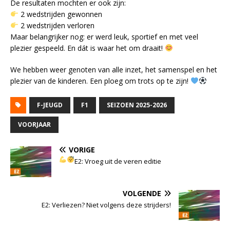
De resultaten mochten er ook zijn:
2 wedstrijden gewonnen
2 wedstrijden verloren
Maar belangrijker nog: er werd leuk, sportief en met veel
plezier gespeeld. En dát is waar het om draait!
We hebben weer genoten van alle inzet, het samenspel en het
plezier van de kinderen. Een ploeg om trots op te zijn!
F-JEUGD
F1
SEIZOEN 2025-2026
VOORJAAR
VORIGE
E2: Vroeg uit de veren editie
VOLGENDE
E2: Verliezen? Niet volgens deze strijders!