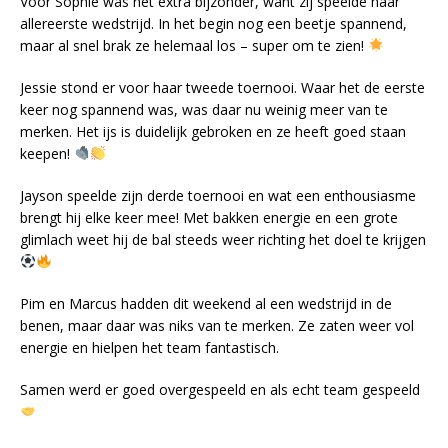
Voor Sophie was het extra bijzonder, want zij speelde haar
allereerste wedstrijd. In het begin nog een beetje spannend,
maar al snel brak ze helemaal los – super om te zien!
Jessie stond er voor haar tweede toernooi. Waar het de eerste
keer nog spannend was, was daar nu weinig meer van te
merken. Het ijs is duidelijk gebroken en ze heeft goed staan
keepen!
Jayson speelde zijn derde toernooi en wat een enthousiasme
brengt hij elke keer mee! Met bakken energie en een grote
glimlach weet hij de bal steeds weer richting het doel te krijgen
Pim en Marcus hadden dit weekend al een wedstrijd in de
benen, maar daar was niks van te merken. Ze zaten weer vol
energie en hielpen het team fantastisch.
Samen werd er goed overgespeeld en als echt team gespeeld