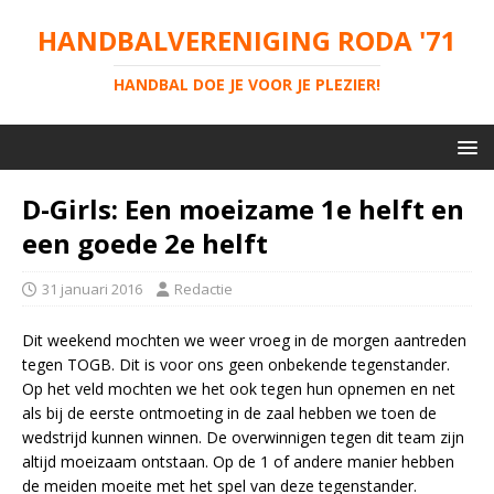
HANDBALVERENIGING RODA '71
HANDBAL DOE JE VOOR JE PLEZIER!
D-Girls: Een moeizame 1e helft en
een goede 2e helft
31 januari 2016
Redactie
Dit weekend mochten we weer vroeg in de morgen aantreden
tegen TOGB. Dit is voor ons geen onbekende tegenstander.
Op het veld mochten we het ook tegen hun opnemen en net
als bij de eerste ontmoeting in de zaal hebben we toen de
wedstrijd kunnen winnen. De overwinnigen tegen dit team zijn
altijd moeizaam ontstaan. Op de 1 of andere manier hebben
de meiden moeite met het spel van deze tegenstander.