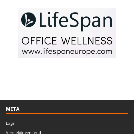
META
Login
Vermeldingen feed