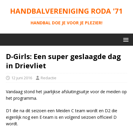
HANDBALVERENIGING RODA '71
HANDBAL DOE JE VOOR JE PLEZIER!
D-Girls: Een super geslaagde dag
in Drievliet
12 juni 2016
Redactie
Vandaag stond het jaarlijkse afsluitingsuitje voor de meiden op
het programma.
D1 die na dit seizoen een Meiden C team wordt en D2 die
eigenlijk nog een E-team is en volgend seizoen officieel D
wordt.