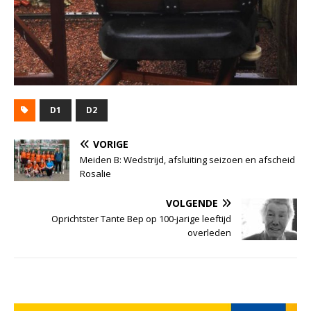
D1
D2
VORIGE
Meiden B: Wedstrijd, afsluiting seizoen en afscheid
Rosalie
VOLGENDE
Oprichtster Tante Bep op 100-jarige leeftijd
overleden