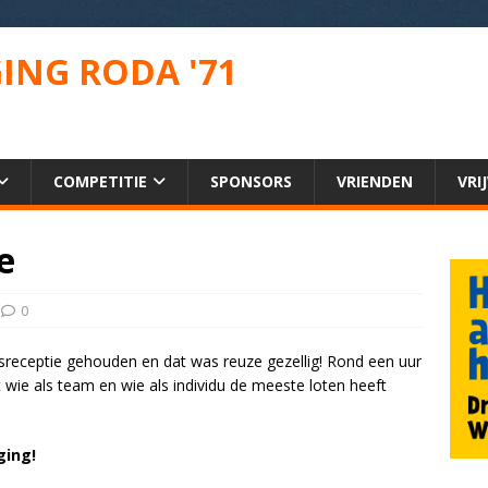
ING RODA '71
COMPETITIE
SPONSORS
VRIENDEN
VRI
e
0
receptie gehouden en dat was reuze gezellig! Rond een uur
ie als team en wie als individu de meeste loten heeft
ging!