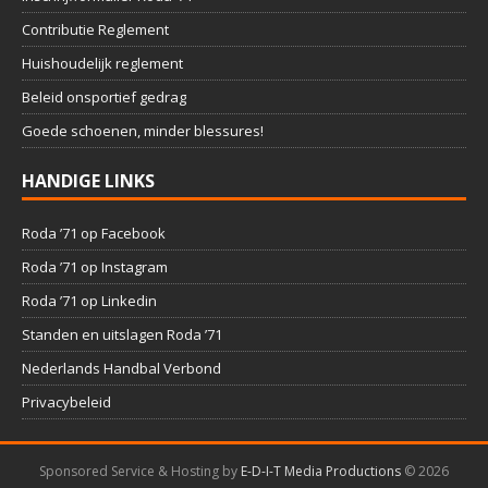
Contributie Reglement
Huishoudelijk reglement
Beleid onsportief gedrag
Goede schoenen, minder blessures!
HANDIGE LINKS
Roda ’71 op Facebook
Roda ’71 op Instagram
Roda ’71 op Linkedin
Standen en uitslagen Roda ’71
Nederlands Handbal Verbond
Privacybeleid
Sponsored Service & Hosting by
E-D-I-T Media Productions
©
2026