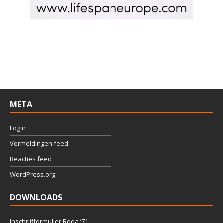
META
Login
Vermeldingen feed
Reacties feed
WordPress.org
DOWNLOADS
Inschrijfformulier Roda ’71