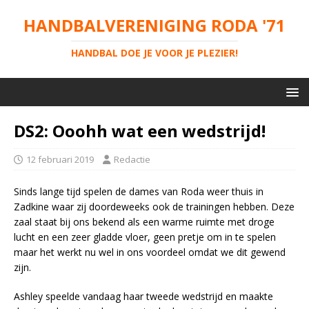
HANDBALVERENIGING RODA '71
HANDBAL DOE JE VOOR JE PLEZIER!
DS2: Ooohh wat een wedstrijd!
12 februari 2019
Redactie
Sinds lange tijd spelen de dames van Roda weer thuis in
Zadkine waar zij doordeweeks ook de trainingen hebben. Deze
zaal staat bij ons bekend als een warme ruimte met droge
lucht en een zeer gladde vloer, geen pretje om in te spelen
maar het werkt nu wel in ons voordeel omdat we dit gewend
zijn.
Ashley speelde
vandaag
haar tweede wedstrijd en maakte