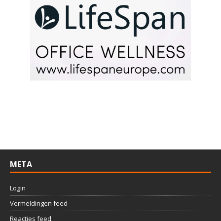
META
Login
Vermeldingen feed
Reacties feed