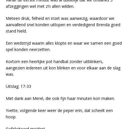
afzeggingen wel met z’n allen wilden.
Meteen druk, felheid en inzet was aanwezig, waardoor we
aanvallend snel konden uitlopen en verdedigend Brenda goed
stand hield.
Een wedstrijd waarin alles klopte en waar we samen een goed
spel konden neerzetten.
Kortom een heerlijke pot handbal zonder uitblinkers,
aangezien iedereen uit kon blinken en voor elkaar aan de slag
was.
Uitslag: 17-33
Met dank aan Merel, die ook fijn haar minuten kon maken.
Yvette, volgende keer weer de peper erin, dat scheelt een
hoop.
Gefeliciteerd meiden!