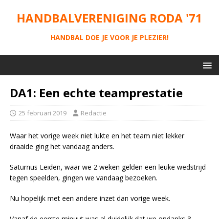
HANDBALVERENIGING RODA '71
HANDBAL DOE JE VOOR JE PLEZIER!
DA1: Een echte teamprestatie
25 februari 2019
Redactie
Waar het vorige week niet lukte en het team niet lekker
draaide ging het vandaag anders.
Saturnus Leiden, waar we 2 weken gelden een leuke wedstrijd
tegen speelden, gingen we vandaag bezoeken.
Nu hopelijk met een andere inzet dan vorige week.
Vanaf de eerste minuut was al duidelijk dat we ondanks 3