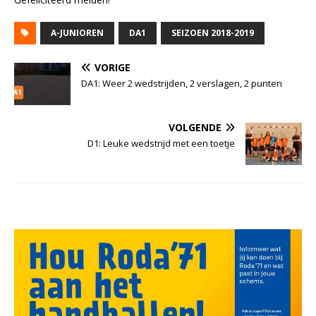
A-JUNIOREN
DA1
SEIZOEN 2018-2019
VORIGE
DA1: Weer 2 wedstrijden, 2 verslagen, 2 punten
VOLGENDE
D1: Leuke wedstrijd met een toetje