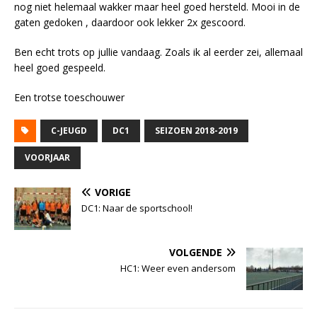
nog niet helemaal wakker maar heel goed hersteld. Mooi in de
gaten gedoken , daardoor ook lekker 2x gescoord.
Ben echt trots op jullie vandaag. Zoals ik al eerder zei, allemaal
heel goed gespeeld.
Een trotse toeschouwer
C-JEUGD
DC1
SEIZOEN 2018-2019
VOORJAAR
VORIGE
DC1: Naar de sportschool!
VOLGENDE
HC1: Weer even andersom