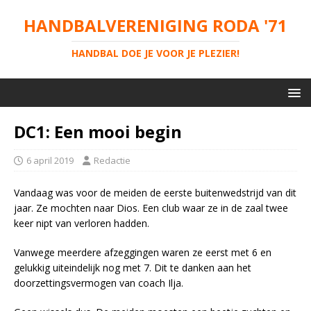
HANDBALVERENIGING RODA '71
HANDBAL DOE JE VOOR JE PLEZIER!
DC1: Een mooi begin
6 april 2019
Redactie
Vandaag was voor de meiden de eerste buitenwedstrijd van dit
jaar. Ze mochten naar Dios. Een club waar ze in de zaal twee
keer nipt van verloren hadden.
Vanwege meerdere afzeggingen waren ze eerst met 6 en
gelukkig uiteindelijk nog met 7. Dit te danken aan het
doorzettingsvermogen van coach Ilja.