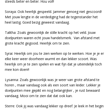
steeds beter en beter. Hou vol!!
Soraya: Ook heerlijk gespeeld. Jammer genoeg niet gescoord!
Met jouw lengte in de verdediging had de tegenstander het
heel lastig. Goed bezig geweest vandaag.
Talitha: Zoals gewoonlijk de stille kracht op het veld. Jouw
doelpunten waren echt jouw handelsmerk. Van afstand met
grote kracht gegooid. Heerlijk om te zien.
Syrai: Heerlijk om jou te zien werken op te werken. Hoe je je er
elke keer weer doorheen wurmt en dan lekker scoort. Was
heerlijk om je te zien spelen en wat fijn dat je uiteindelijk toch
mee kon doen!!
Lysanna: Zoals gewoonlijk was je weer van grote afstand te
horen , maar vandaag ook als een soort van leider. Lekker je
doelpunten mee gepikt en nog belangrijker , je rust bewaard
vandaag. Mooi om te zien dat dat ook kan.
Sterre: Ook jij was vandaag lekker op dreef. Je leek in het begin