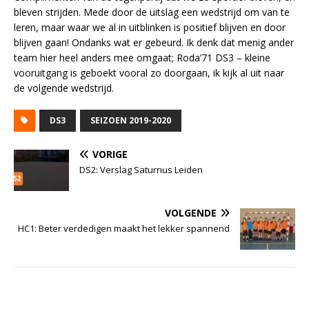
bleven strijden. Mede door de uitslag een wedstrijd om van te
leren, maar waar we al in uitblinken is positief blijven en door
blijven gaan! Ondanks wat er gebeurd. Ik denk dat menig ander
team hier heel anders mee omgaat; Roda’71 DS3 – kleine
vooruitgang is geboekt vooral zo doorgaan, ik kijk al uit naar
de volgende wedstrijd.
DS3
SEIZOEN 2019-2020
VORIGE
DS2: Verslag Saturnus Leiden
VOLGENDE
HC1: Beter verdedigen maakt het lekker spannend