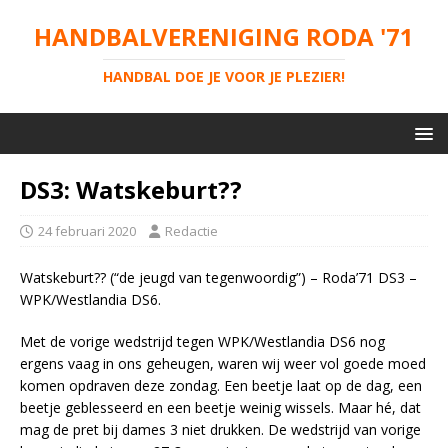
HANDBALVERENIGING RODA '71
HANDBAL DOE JE VOOR JE PLEZIER!
DS3: Watskeburt??
24 februari 2020
Redactie
Watskeburt?? (“de jeugd van tegenwoordig”) – Roda’71 DS3 –
WPK/Westlandia DS6.
Met de vorige wedstrijd tegen WPK/Westlandia DS6 nog
ergens vaag in ons geheugen, waren wij weer vol goede moed
komen opdraven deze zondag. Een beetje laat op de dag, een
beetje geblesseerd en een beetje weinig wissels. Maar hé, dat
mag de pret bij dames 3 niet drukken. De wedstrijd van vorige