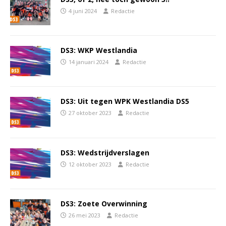
4 juni 2024
Redactie
DS3: WKP Westlandia
14 januari 2024
Redactie
DS3: Uit tegen WPK Westlandia DS5
27 oktober 2023
Redactie
DS3: Wedstrijdverslagen
12 oktober 2023
Redactie
DS3: Zoete Overwinning
26 mei 2023
Redactie