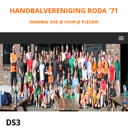
HANDBALVERENIGING RODA '71
HANDBAL DOE JE VOOR JE PLEZIER!
DS3