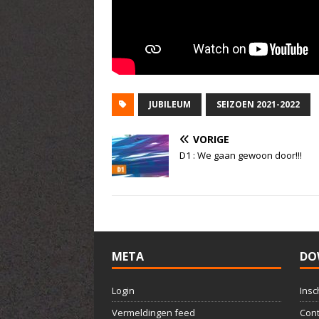
JUBILEUM
SEIZOEN 2021-2022
VORIGE
D1 : We gaan gewoon door!!!
META
DO
Login
Insc
Vermeldingen feed
Cont