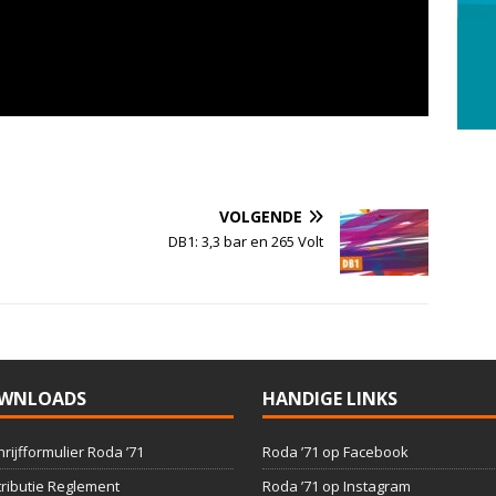
VOLGENDE
DB1: 3,3 bar en 265 Volt
WNLOADS
HANDIGE LINKS
hrijfformulier Roda ’71
Roda ’71 op Facebook
ributie Reglement
Roda ’71 op Instagram