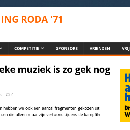
ING RODA '71
COMPETITIE
SPONSORS
VRIENDEN
VRI
eke muziek is zo gek nog
ws
0
taan hebben we ook een aantal fragmenten gekozen uit
ten die alleen maar zijn vertoond tijdens de kampfilm-