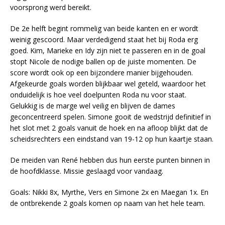
voorsprong werd bereikt.
De 2e helft begint rommelig van beide kanten en er wordt
weinig gescoord. Maar verdedigend staat het bij Roda erg
goed. Kim, Marieke en Idy zijn niet te passeren en in de goal
stopt Nicole de nodige ballen op de juiste momenten. De
score wordt ook op een bijzondere manier bijgehouden.
Afgekeurde goals worden blijkbaar wel geteld, waardoor het
onduidelijk is hoe veel doelpunten Roda nu voor staat.
Gelukkig is de marge wel veilig en blijven de dames
geconcentreerd spelen. Simone gooit de wedstrijd definitief in
het slot met 2 goals vanuit de hoek en na afloop blijkt dat de
scheidsrechters een eindstand van 19-12 op hun kaartje staan.
De meiden van René hebben dus hun eerste punten binnen in
de hoofdklasse. Missie geslaagd voor vandaag.
Goals: Nikki 8x, Myrthe, Vers en Simone 2x en Maegan 1x. En
de ontbrekende 2 goals komen op naam van het hele team.