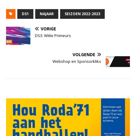
DS1
NAJAAR
SEIZOEN 2022-2023
VORIGE
DS3: Witte Primeurs
VOLGENDE
Webshop en Sponsorkliks