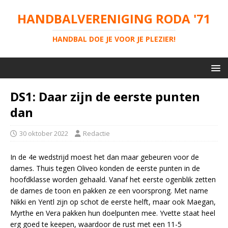
HANDBALVERENIGING RODA '71
HANDBAL DOE JE VOOR JE PLEZIER!
DS1: Daar zijn de eerste punten
dan
30 oktober 2022
Redactie
In de 4e wedstrijd moest het dan maar gebeuren voor de
dames. Thuis tegen Oliveo konden de eerste punten in de
hoofdklasse worden gehaald. Vanaf het eerste ogenblik zetten
de dames de toon en pakken ze een voorsprong. Met name
Nikki en Yentl zijn op schot de eerste helft, maar ook Maegan,
Myrthe en Vera pakken hun doelpunten mee. Yvette staat heel
erg goed te keepen, waardoor de rust met een 11-5