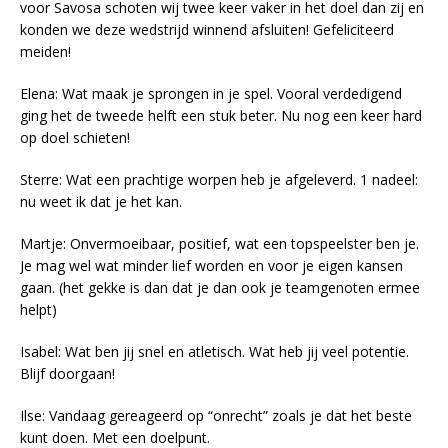
voor Savosa schoten wij twee keer vaker in het doel dan zij en
konden we deze wedstrijd winnend afsluiten! Gefeliciteerd
meiden!
Elena: Wat maak je sprongen in je spel. Vooral verdedigend
ging het de tweede helft een stuk beter. Nu nog een keer hard
op doel schieten!
Sterre: Wat een prachtige worpen heb je afgeleverd. 1 nadeel:
nu weet ik dat je het kan.
Martje: Onvermoeibaar, positief, wat een topspeelster ben je.
Je mag wel wat minder lief worden en voor je eigen kansen
gaan. (het gekke is dan dat je dan ook je teamgenoten ermee
helpt)
Isabel: Wat ben jij snel en atletisch. Wat heb jij veel potentie.
Blijf doorgaan!
Ilse: Vandaag gereageerd op “onrecht” zoals je dat het beste
kunt doen. Met een doelpunt.