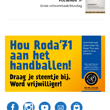
VOLGENDE
Grote schoonmaak/klusdag