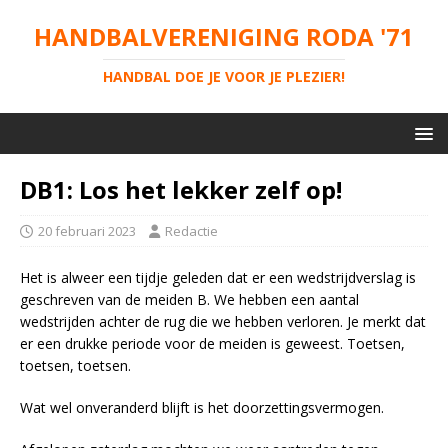
HANDBALVERENIGING RODA '71
HANDBAL DOE JE VOOR JE PLEZIER!
DB1: Los het lekker zelf op!
20 februari 2023
Redactie
Het is alweer een tijdje geleden dat er een wedstrijdverslag is
geschreven van de meiden B. We hebben een aantal
wedstrijden achter de rug die we hebben verloren. Je merkt dat
er een drukke periode voor de meiden is geweest. Toetsen,
toetsen, toetsen.
Wat wel onveranderd blijft is het doorzettingsvermogen.