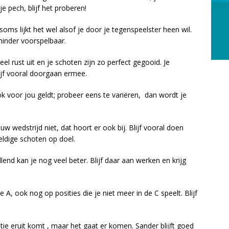
e pech, blijf het proberen!
oms lijkt het wel alsof je door je tegenspeelster heen wil.
minder voorspelbaar.
eel rust uit en je schoten zijn zo perfect gegooid. Je
ijf vooral doorgaan ermee.
k voor jou geldt; probeer eens te variëren, dan wordt je
uw wedstrijd niet, dat hoort er ook bij. Blijf vooral doen
eldige schoten op doel.
lend kan je nog veel beter. Blijf daar aan werken en krijg
, ook nog op posities die je niet meer in de C speelt. Blijf
tie eruit komt , maar het gaat er komen. Sander blijft goed