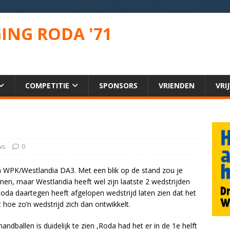
ING RODA '71
COMPETITIE
SPONSORS
VRIENDEN
VRI
ws
0
WPK/Westlandia DA3. Met een blik op de stand zou je
nnen, maar Westlandia heeft wel zijn laatste 2 wedstrijden
oda daartegen heeft afgelopen wedstrijd laten zien dat het
nt hoe zo’n wedstrijd zich dan ontwikkelt.
ndballen is duidelijk te zien ,Roda had het er in de 1e helft