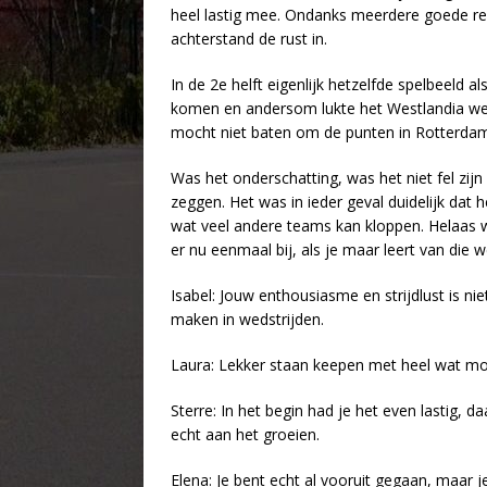
heel lastig mee. Ondanks meerdere goede r
achterstand de rust in.
In de 2e helft eigenlijk hetzelfde spelbeeld 
komen en andersom lukte het Westlandia wel.
mocht niet baten om de punten in Rotterda
Was het onderschatting, was het niet fel zijn 
zeggen. Het was in ieder geval duidelijk dat h
wat veel andere teams kan kloppen. Helaas 
er nu eenmaal bij, als je maar leert van die w
Isabel: Jouw enthousiasme en strijdlust is nie
maken in wedstrijden.
Laura: Lekker staan keepen met heel wat moo
Sterre: In het begin had je het even lastig, d
echt aan het groeien.
Elena: Je bent echt al vooruit gegaan, maar j