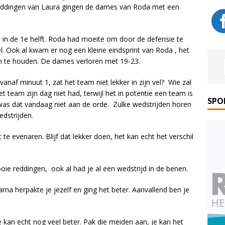
eddingen van Laura gingen de dames van Roda met een
als in de 1e helft. Roda had moeite om door de defensie te
 Ook al kwam er nog een kleine eindsprint van Roda , het
m te houden. De dames verloren met 19-23.
vanaf minuut 1, zat het team niet lekker in zijn vel? Wie zal
et team zijn dag niet had, terwijl het in potentie een team is
SPO
was dat vandaag niet aan de orde. Zulke wedstrijden horen
edstrijden.
t te evenaren. Blijf dat lekker doen, het kan echt het verschil
ie reddingen, ook al had je al een wedstrijd in de benen.
aarna herpakte je jezelf en ging het beter. Aanvallend ben je
e kan echt nog veel beter. Pak die meiden aan, je kan het