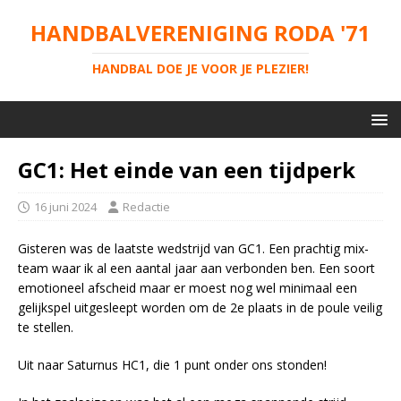
HANDBALVERENIGING RODA '71
HANDBAL DOE JE VOOR JE PLEZIER!
GC1: Het einde van een tijdperk
16 juni 2024
Redactie
Gisteren was de laatste wedstrijd van GC1. Een prachtig mix-
team waar ik al een aantal jaar aan verbonden ben. Een soort
emotioneel afscheid maar er moest nog wel minimaal een
gelijkspel uitgesleept worden om de 2e plaats in de poule veilig
te stellen.
Uit naar Saturnus HC1, die 1 punt onder ons stonden!