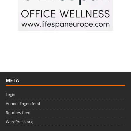
META
Login
Vermeldingen feed
Reacties feed
WordPress.org