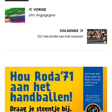
VORIGE
DA1: Angstgegner
VOLGENDE
D2: Het einde van het seizoen