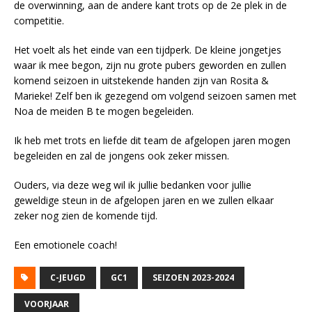
de overwinning, aan de andere kant trots op de 2e plek in de
competitie.
Het voelt als het einde van een tijdperk. De kleine jongetjes
waar ik mee begon, zijn nu grote pubers geworden en zullen
komend seizoen in uitstekende handen zijn van Rosita &
Marieke! Zelf ben ik gezegend om volgend seizoen samen met
Noa de meiden B te mogen begeleiden.
Ik heb met trots en liefde dit team de afgelopen jaren mogen
begeleiden en zal de jongens ook zeker missen.
Ouders, via deze weg wil ik jullie bedanken voor jullie
geweldige steun in de afgelopen jaren en we zullen elkaar
zeker nog zien de komende tijd.
Een emotionele coach!
C-JEUGD
GC1
SEIZOEN 2023-2024
VOORJAAR