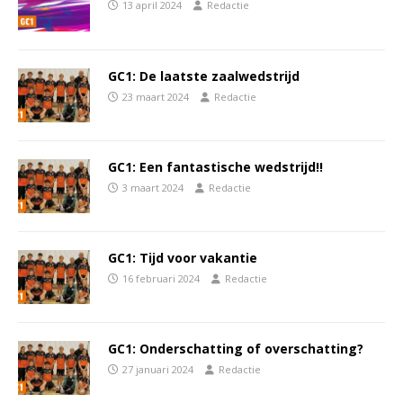
13 april 2024
Redactie
GC1: De laatste zaalwedstrijd
23 maart 2024
Redactie
GC1: Een fantastische wedstrijd!!
3 maart 2024
Redactie
GC1: Tijd voor vakantie
16 februari 2024
Redactie
GC1: Onderschatting of overschatting?
27 januari 2024
Redactie