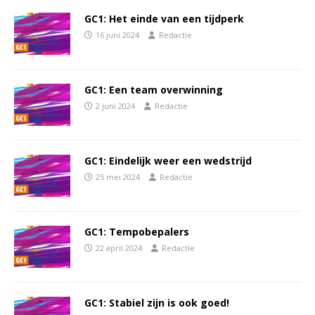
GC1: Het einde van een tijdperk
16 juni 2024
Redactie
GC1: Een team overwinning
2 juni 2024
Redactie
GC1: Eindelijk weer een wedstrijd
25 mei 2024
Redactie
GC1: Tempobepalers
22 april 2024
Redactie
GC1: Stabiel zijn is ook goed!