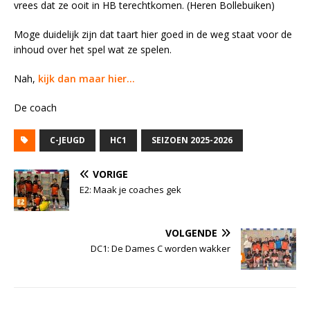
vrees dat ze ooit in HB terechtkomen. (Heren Bollebuiken)
Moge duidelijk zijn dat taart hier goed in de weg staat voor de
inhoud over het spel wat ze spelen.
Nah,
kijk dan maar hier…
De coach
C-JEUGD
HC1
SEIZOEN 2025-2026
VORIGE
E2: Maak je coaches gek
VOLGENDE
DC1: De Dames C worden wakker