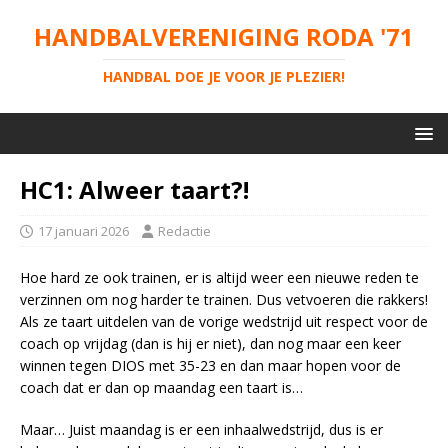
HANDBALVERENIGING RODA '71
HANDBAL DOE JE VOOR JE PLEZIER!
HC1: Alweer taart?!
17 januari 2026
Redactie
Hoe hard ze ook trainen, er is altijd weer een nieuwe reden te
verzinnen om nog harder te trainen. Dus vetvoeren die rakkers!
Als ze taart uitdelen van de vorige wedstrijd uit respect voor de
coach op vrijdag (dan is hij er niet), dan nog maar een keer
winnen tegen DIOS met 35-23 en dan maar hopen voor de
coach dat er dan op maandag een taart is…
Maar… Juist maandag is er een inhaalwedstrijd, dus is er