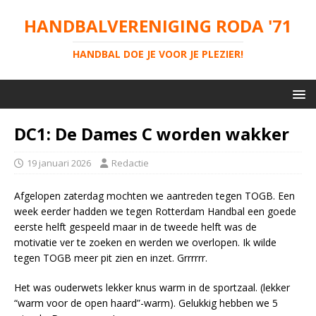
HANDBALVERENIGING RODA '71
HANDBAL DOE JE VOOR JE PLEZIER!
DC1: De Dames C worden wakker
19 januari 2026
Redactie
Afgelopen zaterdag mochten we aantreden tegen TOGB. Een
week eerder hadden we tegen Rotterdam Handbal een goede
eerste helft gespeeld maar in de tweede helft was de
motivatie ver te zoeken en werden we overlopen. Ik wilde
tegen TOGB meer pit zien en inzet. Grrrrrr.
Het was ouderwets lekker knus warm in de sportzaal. (lekker
“warm voor de open haard”-warm). Gelukkig hebben we 5