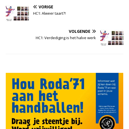
VORIGE
HC1: Alweer taart?!
VOLGENDE
HC1: Verdediging is het halve werk