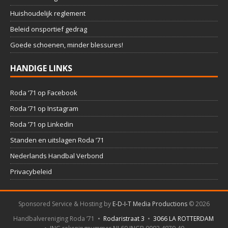
Huishoudelijk reglement
Beleid onsportief gedrag
Goede schoenen, minder blessures!
HANDIGE LINKS
Roda ’71 op Facebook
Roda ’71 op Instagram
Roda ’71 op Linkedin
Standen en uitslagen Roda ’71
Nederlands Handbal Verbond
Privacybeleid
Sponsored Service & Hosting by
E-D-I-T Media Productions
©
2026
Handbalvereniging Roda ’71 •
Rodaristraat 3
•
3066 LA ROTTERDAM