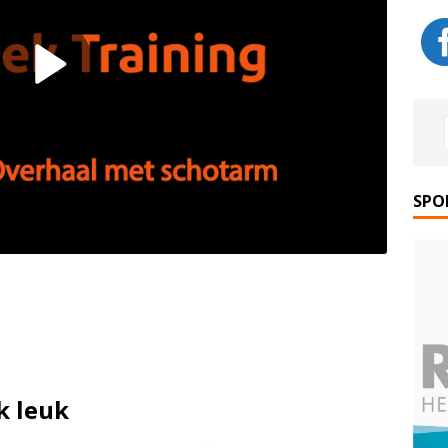
SPO
k leuk