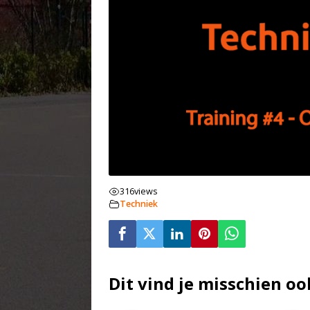
316
views
Techniek
Dit vind je misschien oo