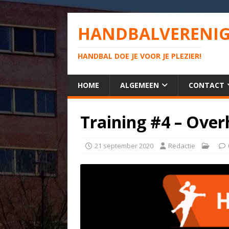
HANDBALVERENIG
HANDBAL DOE JE VOOR JE PLEZIER!
HOME
ALGEMEEN
CONTACT
Training #4 – Ove
21 september 2020
Redactie