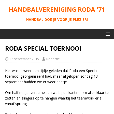
HANDBALVERENIGING RODA '71
HANDBAL DOE JE VOOR JE PLEZIER!
RODA SPECIAL TOERNOOI
16 september 2015
Redactie
Het was al weer een tijdje geleden dat Roda een Special
toernooi georganiseerd had, maar afgelopen zondag 13
september hadden we er weer eentje.
Om half negen verzamelden we bij de kantine om alles klaar te
zetten en slingers op te hangen waarbij het teamwork er al
vanaf sprong.