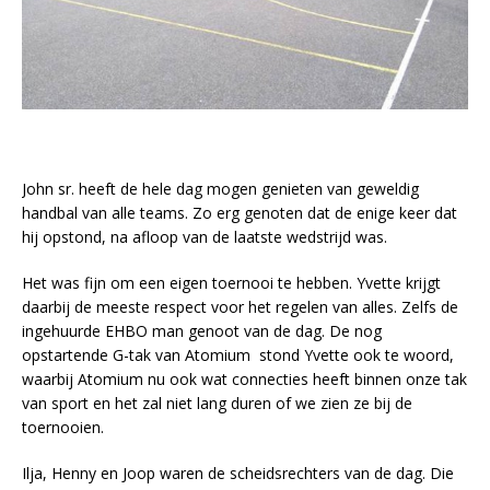
John sr. heeft de hele dag mogen genieten van geweldig
handbal van alle teams. Zo erg genoten dat de enige keer dat
hij opstond, na afloop van de laatste wedstrijd was.
Het was fijn om een eigen toernooi te hebben. Yvette krijgt
daarbij de meeste respect voor het regelen van alles. Zelfs de
ingehuurde EHBO man genoot van de dag. De nog
opstartende G-tak van Atomium stond Yvette ook te woord,
waarbij Atomium nu ook wat connecties heeft binnen onze tak
van sport en het zal niet lang duren of we zien ze bij de
toernooien.
Ilja, Henny en Joop waren de scheidsrechters van de dag. Die