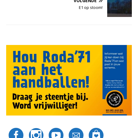
VOLGENDE
E1 op stoom!