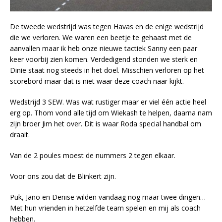
De tweede wedstrijd was tegen Havas en de enige wedstrijd
die we verloren. We waren een beetje te gehaast met de
aanvallen maar ik heb onze nieuwe tactiek Sanny een paar
keer voorbij zien komen. Verdedigend stonden we sterk en
Dinie staat nog steeds in het doel. Misschien verloren op het
scorebord maar dat is niet waar deze coach naar kijkt.
Wedstrijd 3 SEW. Was wat rustiger maar er viel één actie heel
erg op. Thom vond alle tijd om Wiekash te helpen, daarna nam
zijn broer Jim het over. Dit is waar Roda special handbal om
draait.
Van de 2 poules moest de nummers 2 tegen elkaar.
Voor ons zou dat de Blinkert zijn.
Puk, Jano en Denise wilden vandaag nog maar twee dingen…
Met hun vrienden in hetzelfde team spelen en mij als coach
hebben.