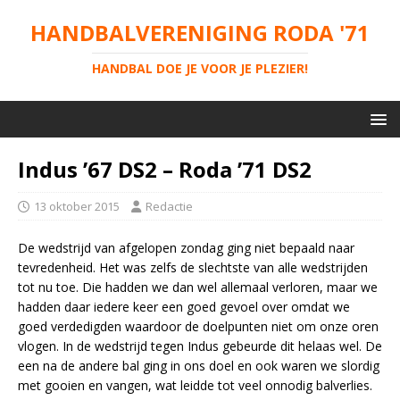
HANDBALVERENIGING RODA '71
HANDBAL DOE JE VOOR JE PLEZIER!
Indus ’67 DS2 – Roda ’71 DS2
13 oktober 2015
Redactie
De wedstrijd van afgelopen zondag ging niet bepaald naar
tevredenheid. Het was zelfs de slechtste van alle wedstrijden
tot nu toe. Die hadden we dan wel allemaal verloren, maar we
hadden daar iedere keer een goed gevoel over omdat we
goed verdedigden waardoor de doelpunten niet om onze oren
vlogen. In de wedstrijd tegen Indus gebeurde dit helaas wel. De
een na de andere bal ging in ons doel en ook waren we slordig
met gooien en vangen, wat leidde tot veel onnodig balverlies.