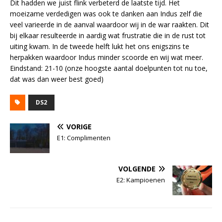
Dit hadden we juist flink verbeterd de laatste tijd. Het
moeizame verdedigen was ook te danken aan Indus zelf die
veel varieerde in de aanval waardoor wij in de war raakten. Dit
bij elkaar resulteerde in aardig wat frustratie die in de rust tot
uiting kwam. In de tweede helft lukt het ons enigszins te
herpakken waardoor Indus minder scoorde en wij wat meer.
Eindstand: 21-10 (onze hoogste aantal doelpunten tot nu toe,
dat was dan weer best goed)
DS2
VORIGE
E1: Complimenten
VOLGENDE
E2: Kampioenen