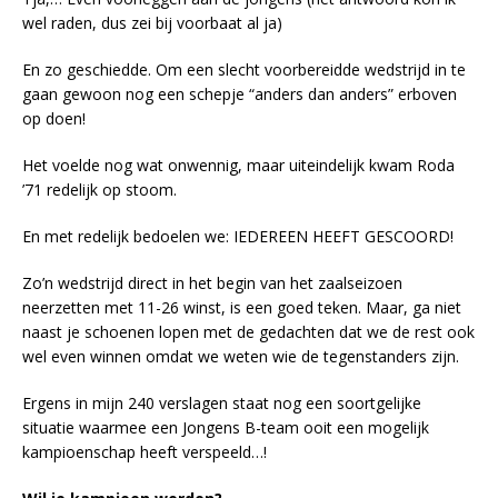
wel raden, dus zei bij voorbaat al ja)
En zo geschiedde. Om een slecht voorbereidde wedstrijd in te
gaan gewoon nog een schepje “anders dan anders” erboven
op doen!
Het voelde nog wat onwennig, maar uiteindelijk kwam Roda
’71 redelijk op stoom.
En met redelijk bedoelen we: IEDEREEN HEEFT GESCOORD!
Zo’n wedstrijd direct in het begin van het zaalseizoen
neerzetten met 11-26 winst, is een goed teken. Maar, ga niet
naast je schoenen lopen met de gedachten dat we de rest ook
wel even winnen omdat we weten wie de tegenstanders zijn.
Ergens in mijn 240 verslagen staat nog een soortgelijke
situatie waarmee een Jongens B-team ooit een mogelijk
kampioenschap heeft verspeeld…!