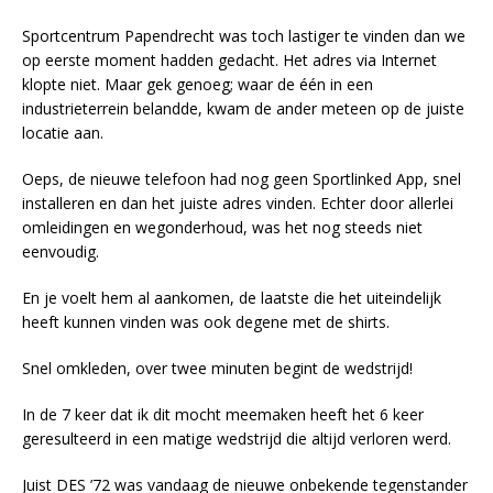
Sportcentrum Papendrecht was toch lastiger te vinden dan we
op eerste moment hadden gedacht. Het adres via Internet
klopte niet. Maar gek genoeg; waar de één in een
industrieterrein belandde, kwam de ander meteen op de juiste
locatie aan.
Oeps, de nieuwe telefoon had nog geen Sportlinked App, snel
installeren en dan het juiste adres vinden. Echter door allerlei
omleidingen en wegonderhoud, was het nog steeds niet
eenvoudig.
En je voelt hem al aankomen, de laatste die het uiteindelijk
heeft kunnen vinden was ook degene met de shirts.
Snel omkleden, over twee minuten begint de wedstrijd!
In de 7 keer dat ik dit mocht meemaken heeft het 6 keer
geresulteerd in een matige wedstrijd die altijd verloren werd.
Juist DES ’72 was vandaag de nieuwe onbekende tegenstander