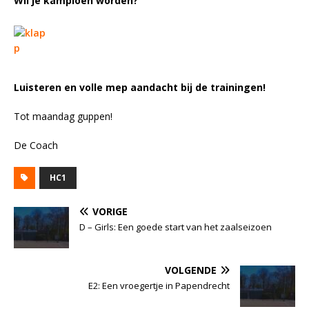
Wil je kampioen worden?
Luisteren en volle mep aandacht bij de trainingen!
Tot maandag guppen!
De Coach
HC1
VORIGE
D – Girls: Een goede start van het zaalseizoen
VOLGENDE
E2: Een vroegertje in Papendrecht