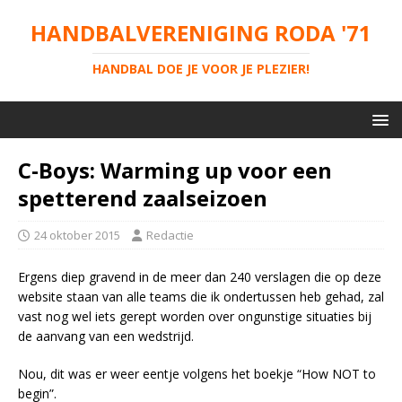
HANDBALVERENIGING RODA '71
HANDBAL DOE JE VOOR JE PLEZIER!
C-Boys: Warming up voor een
spetterend zaalseizoen
24 oktober 2015
Redactie
Ergens diep gravend in de meer dan 240 verslagen die op deze
website staan van alle teams die ik ondertussen heb gehad, zal
vast nog wel iets gerept worden over ongunstige situaties bij
de aanvang van een wedstrijd.
Nou, dit was er weer eentje volgens het boekje “How NOT to
begin”.