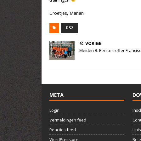
Groetjes, Marian
DS2
VORIGE
Meiden B: Eerste treffer Francis
META
DO
Login
Insc
Vermeldingen feed
Cont
Reacties feed
Huis
WordPress.org
Bele