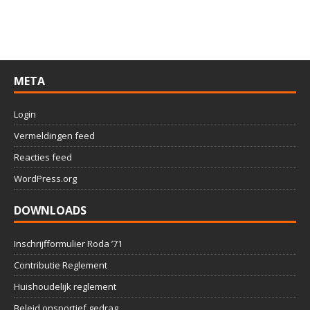
META
Login
Vermeldingen feed
Reacties feed
WordPress.org
DOWNLOADS
Inschrijfformulier Roda ’71
Contributie Reglement
Huishoudelijk reglement
Beleid onsportief gedrag