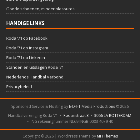
Goede schoenen, minder blessures!
HANDIGE LINKS
Roda ’71 op Facebook
Roda ’71 op Instagram
Roda ’71 op Linkedin
Standen en uitslagen Roda ’71
Nederlands Handbal Verbond
Privacybeleid
Sponsored Service & Hosting by
E-D-I-T Media Productions
©
2026
Handbalvereniging Roda ’71 •
Rodaristraat 3
•
3066 LA ROTTERDAM
• ING rekeningnummer NL69 INGB 0003 4079 40
Copyright © 2026 | WordPress Theme by
MH Themes