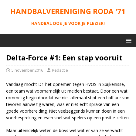
HANDBALVERENIGING RODA '71
HANDBAL DOE JE VOOR JE PLEZIER!
Delta-Force #1: Een stap vooruit
5 november 2016
Redactie
Vandaag mocht D1 het opnemen tegen HVOS in Spijkenisse,
een team wat voornamelijk uit meiden bestaat. Door een wat
rommelig begin doordat we niet allemaal stipt een half uur van
tevoren aanwezig waren, was er niet echt sprake van een
goede voorbereiding. Niet veelzeggends kunnen doen in een
voorbespreking en even snel wat spelers op een positie zetten.
Maar uiteindelijk weten de boys wel wat er van ze verwacht