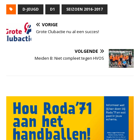
D-JEUGD
D1
SEIZOEN 2016-2017
VORIGE
Grote Clubactie nu al een succes!
VOLGENDE
Meiden B: Niet compleet tegen HVOS