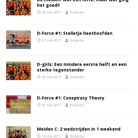
het goed!!
28 mei 2017
Redactie
D-Force #1: Stelletje heethoofden
27 mei 2017
Redactie
D-girls: Een mindere eerste helft en een
sterke tegenstander
20 mei 2017
Redactie
D-Force #1: Conspiracy Theory
20 mei 2017
Redactie
Meiden C: 2 wedstrijden in 1 weekend
14 mei 2017
Redactie