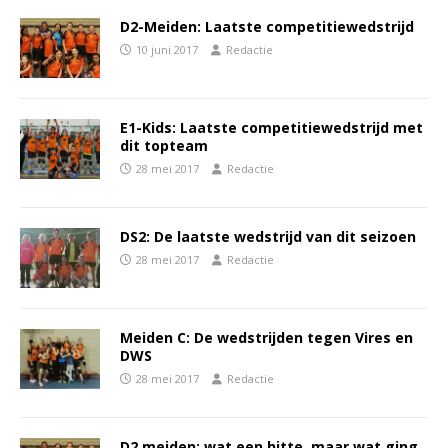
D2-Meiden: Laatste competitiewedstrijd
10 juni 2017
Redactie
E1-Kids: Laatste competitiewedstrijd met
dit topteam
28 mei 2017
Redactie
DS2: De laatste wedstrijd van dit seizoen
28 mei 2017
Redactie
Meiden C: De wedstrijden tegen Vires en
DWS
28 mei 2017
Redactie
D2 meiden: wat een hitte, maar wat ging