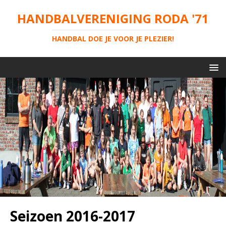
HANDBALVERENIGING RODA '71
HANDBAL DOE JE VOOR JE PLEZIER!
Seizoen 2016-2017