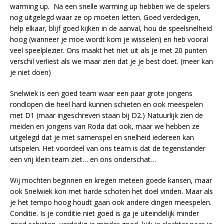
warming up. Na een snelle warming up hebben we de spelers
nog uitgelegd waar ze op moeten letten. Goed verdedigen,
help elkaar, blijf goed kijken in de aanval, hou de speelsnelheid
hoog (wanneer je moe wordt kom je wisselen) en heb vooral
veel speelplezier. Ons maakt het niet uit als je met 20 punten
verschil verliest als we maar zien dat je je best doet. (meer kan
je niet doen)
Snelwiek is een goed team waar een paar grote jongens
rondlopen die heel hard kunnen schieten en ook meespelen
met D1 (maar ingeschreven staan bij D2.) Natuurlijk zien de
meiden en jongens van Roda dat ook, maar we hebben ze
uitgelegd dat je met samenspel en snelheid iedereen kan
uitspelen. Het voordeel van ons team is dat de tegenstander
een vrij klein team ziet… en ons onderschat…
Wij mochten beginnen en kregen meteen goede kansen, maar
ook Snelwiek kon met harde schoten het doel vinden. Maar als
je het tempo hoog houdt gaan ook andere dingen meespelen.
Conditie. Is je conditie niet goed is ga je uiteindelijk minder