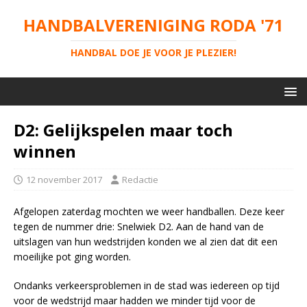
HANDBALVERENIGING RODA '71
HANDBAL DOE JE VOOR JE PLEZIER!
D2: Gelijkspelen maar toch
winnen
12 november 2017
Redactie
Afgelopen zaterdag mochten we weer handballen. Deze keer
tegen de nummer drie: Snelwiek D2. Aan de hand van de
uitslagen van hun wedstrijden konden we al zien dat dit een
moeilijke pot ging worden.
Ondanks verkeersproblemen in de stad was iedereen op tijd
voor de wedstrijd maar hadden we minder tijd voor de