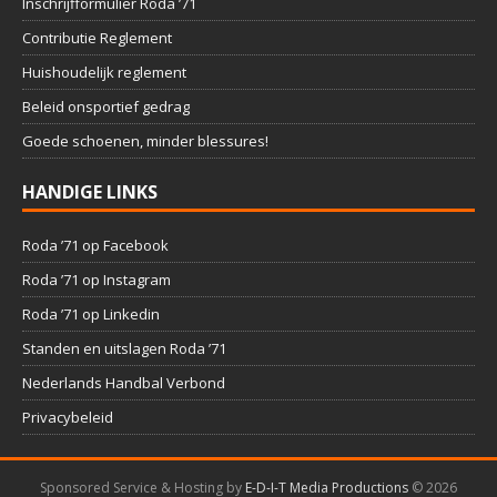
Inschrijfformulier Roda ’71
Contributie Reglement
Huishoudelijk reglement
Beleid onsportief gedrag
Goede schoenen, minder blessures!
HANDIGE LINKS
Roda ’71 op Facebook
Roda ’71 op Instagram
Roda ’71 op Linkedin
Standen en uitslagen Roda ’71
Nederlands Handbal Verbond
Privacybeleid
Sponsored Service & Hosting by
E-D-I-T Media Productions
©
2026