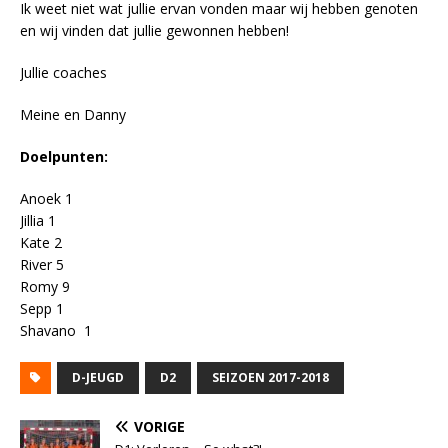
Ik weet niet wat jullie ervan vonden maar wij hebben genoten
en wij vinden dat jullie gewonnen hebben!
Jullie coaches
Meine en Danny
Doelpunten:
Anoek 1
Jillia 1
Kate 2
River 5
Romy 9
Sepp 1
Shavano 1
D-JEUGD
D2
SEIZOEN 2017-2018
VORIGE