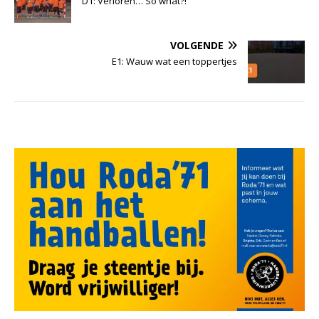
D1: Verloren… So what?!
VOLGENDE
E1: Wauw wat een toppertjes