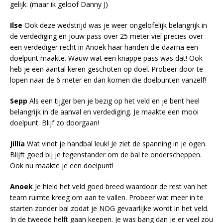
gelijk. (maar ik geloof Danny J)
Ilse
Ook deze wedstrijd was je weer ongelofelijk belangrijk in
de verdediging en jouw pass over 25 meter viel precies over
een verdediger recht in Anoek haar handen die daarna een
doelpunt maakte. Wauw wat een knappe pass was dat! Ook
heb je een aantal keren geschoten op doel. Probeer door te
lopen naar de 6 meter en dan komen die doelpunten vanzelf!
Sepp
Als een tijger ben je bezig op het veld en je bent heel
belangrijk in de aanval en verdediging. Je maakte een mooi
doelpunt. Blijf zo doorgaan!
Jillia
Wat vindt je handbal leuk! Je ziet de spanning in je ogen.
Blijft goed bij je tegenstander om de bal te onderscheppen.
Ook nu maakte je een doelpunt!
Anoek
Je hield het veld goed breed waardoor de rest van het
team ruimte kreeg om aan te vallen. Probeer wat meer in te
starten zonder bal zodat je NOG gevaarlijke wordt in het veld.
In de tweede helft gaan keepen. Je was bang dan je er veel zou