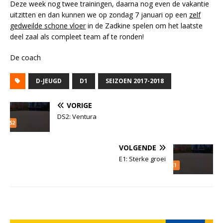
Deze week nog twee trainingen, daarna nog even de vakantie
uitzitten en dan kunnen we op zondag 7 januari op een
zelf
gedweilde schone vloer
in de Zadkine spelen om het laatste
deel zaal als compleet team af te ronden!
De coach
D-JEUGD
D1
SEIZOEN 2017-2018
VORIGE
DS2: Ventura
VOLGENDE
E1: Sterke groei