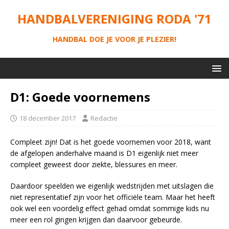
HANDBALVERENIGING RODA '71
HANDBAL DOE JE VOOR JE PLEZIER!
D1: Goede voornemens
18 december 2017
Redactie
Compleet zijn! Dat is het goede voornemen voor 2018, want
de afgelopen anderhalve maand is D1 eigenlijk niet meer
compleet geweest door ziekte, blessures en meer.
Daardoor speelden we eigenlijk wedstrijden met uitslagen die
niet representatief zijn voor het officiële team. Maar het heeft
ook wel een voordelig effect gehad omdat sommige kids nu
meer een rol gingen krijgen dan daarvoor gebeurde.