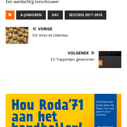
Een aandachtig toeschouwer
A-JUNIOREN
DA1
SEIZOEN 2017-2018
VORIGE
D3: Vires et Celeritas
VOLGENDE
E3: Toppertjes gewonnen