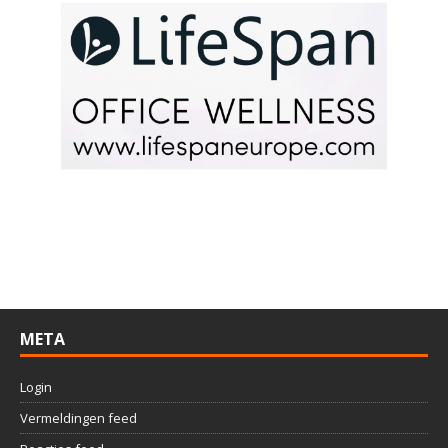
META
Login
Vermeldingen feed