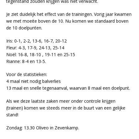
tegenstand zouden krijgen was niet verwacht.
Je ziet duidelijk het effect van de trainingen. Vorig jaar kwamen
we met moeite boven de 10. Nu komen we standaard boven
de 10 doelpunten.
Iris: 0-1, 2-2, 13-6, 16-7, 20-12
Fleur: 4-3, 17-9, 24-13, 25-14
Noël: 16-8, 18-10 , 19-11 en 25-15
Rianne: 8-4 en 13-5.
Voor de statistieken:
4 maal niet nodig balverlies
13 maal en snelle tegenaanval, waarvan 8 maal een doelpunt.
Als we deze laatste zaken meer onder controle krijgen
(trainen) komen we steeds meer in de buurt van een gelijke
stand!
Zondag: 13.30 Oliveo in Zevenkamp.