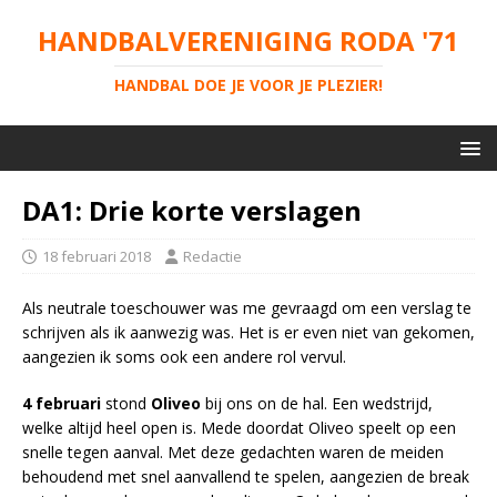
HANDBALVERENIGING RODA '71
HANDBAL DOE JE VOOR JE PLEZIER!
DA1: Drie korte verslagen
18 februari 2018
Redactie
Als neutrale toeschouwer was me gevraagd om een verslag te
schrijven als ik aanwezig was. Het is er even niet van gekomen,
aangezien ik soms ook een andere rol vervul.
4 februari
stond
Oliveo
bij ons on de hal. Een wedstrijd,
welke altijd heel open is. Mede doordat Oliveo speelt op een
snelle tegen aanval. Met deze gedachten waren de meiden
behoudend met snel aanvallend te spelen, aangezien de break