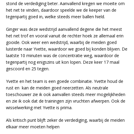
stond de verdediging beter. Aanvallend kregen we moeite om
het net te vinden, daardoor speelde we de keeper van de
tegenpartij goed in, welke steeds meer ballen hield.
Ginger was deze wedstrijd aanvallend degene die het meest
het net trof en vooral vanuit de rechter hoek ze allemaal erin
gooide. Ook weer een wedstrijd, waarbij de meiden goed
luisterde naar Yvette, waardoor we goed bij konden blijven. De
laatste 10 minuten was de concentratie weg, waardoor de
tegenpartij nog enigszins uit kon lopen. Deze keer 17 maal
gescoord en 25 tegen.
Yvette en het team is een goede combinatie. Yvette houd de
rust en kan de meiden goed neerzetten. Als neutrale
toeschouwer zie ik ook aanvallen steeds meer mogelijkheden
en zie ik ook dat de trainingen zijn vruchten afwerpen. Ook de
wisselwerking met Yvette is prima.
Als kritisch punt blijft zeker de verdediging, waarbij de meiden
elkaar meer moeten helpen