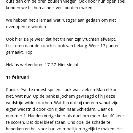
outs dan om de oren zouden vliegen. Ook door hun open spel
konden we bij hun al heel veel punten maken.
We hebben het allemaal wat rustiger aan gedaan om niet
overlopen te worden.
Ook hier zie je weer dat het trainen zijn vruchten afwerpt.
Luisteren naar de coach is ook van belang. Weer 17 punten
gemaakt. Top.
Helaas wel verloren 17-27. Niet slecht.
11 februari
Paniek. Yvette moest spelen. Luuk was ziek en Marcel kon
niet. Wat nu? Op de bank is Jochem gevraagd of hij deze
wedstrijd wilde coachen. Wat fijn dat hij meteen vanuit zijn
eigen wedstrijd door kon rijden naar Schiedam. Daar de
nummer 1. Hadden vorige keer als doel om meer dan 40 keer
te scoren. Dat doel bleef staan. Ons doel de schade te
beperken en het voor hun zo moeilijk mogelijk te maken. Het