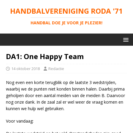
HANDBALVERENIGING RODA '71
HANDBAL DOE JE VOOR JE PLEZIER!
DA1: One Happy Team
14 oktober 2018
Redactie
Nog even een korte terugblik op de laatste 3 wedstrijden,
waarbij we de punten niet konden binnen halen. Daarbij prima
geholpen door een aantal meiden van de meiden B. Daarvoor
nog onze dank. In de zaal zal er wel weer de vraag komen en
kunnen we hulp wel gebruiken.
Voor vandaag: