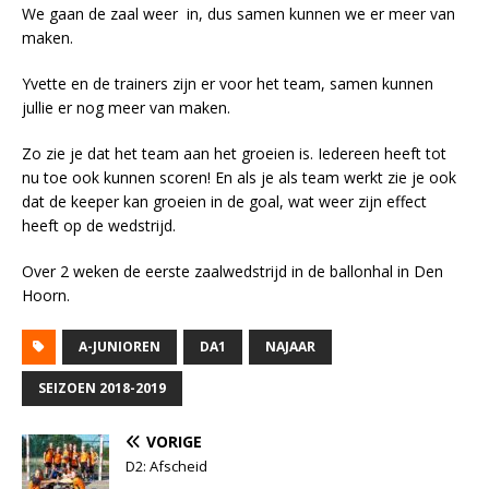
We gaan de zaal weer in, dus samen kunnen we er meer van
maken.
Yvette en de trainers zijn er voor het team, samen kunnen
jullie er nog meer van maken.
Zo zie je dat het team aan het groeien is. Iedereen heeft tot
nu toe ook kunnen scoren! En als je als team werkt zie je ook
dat de keeper kan groeien in de goal, wat weer zijn effect
heeft op de wedstrijd.
Over 2 weken de eerste zaalwedstrijd in de ballonhal in Den
Hoorn.
A-JUNIOREN
DA1
NAJAAR
SEIZOEN 2018-2019
VORIGE
D2: Afscheid