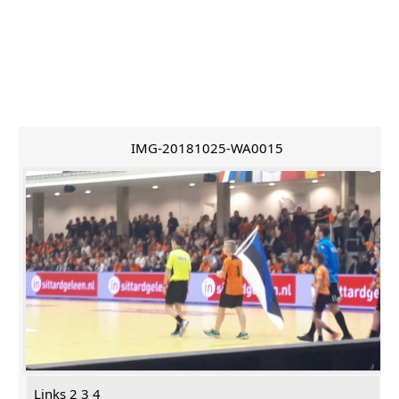
IMG-20181025-WA0015
Links 2 3 4