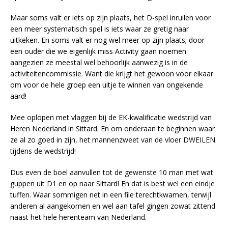
Maar soms valt er iets op zijn plaats, het D-spel inruilen voor
een meer systematisch spel is iets waar ze gretig naar
uitkeken. En soms valt er nog wel meer op zijn plaats; door
een ouder die we eigenlijk miss Activity gaan noemen
aangezien ze meestal wel behoorlijk aanwezig is in de
activiteitencommissie. Want die krijgt het gewoon voor elkaar
om voor de hele groep een uitje te winnen van ongekende
aard!
Mee oplopen met vlaggen bij de EK-kwalificatie wedstrijd van
Heren Nederland in Sittard. En om onderaan te beginnen waar
ze al zo goed in zijn, het mannenzweet van de vloer DWEILEN
tijdens de wedstrijd!
Dus even de boel aanvullen tot de gewenste 10 man met wat
guppen uit D1 en op naar Sittard! En dat is best wel een eindje
tuffen. Waar sommigen net in een file terechtkwamen, terwijl
anderen al aangekomen en wel aan tafel gingen zowat zittend
naast het hele herenteam van Nederland.