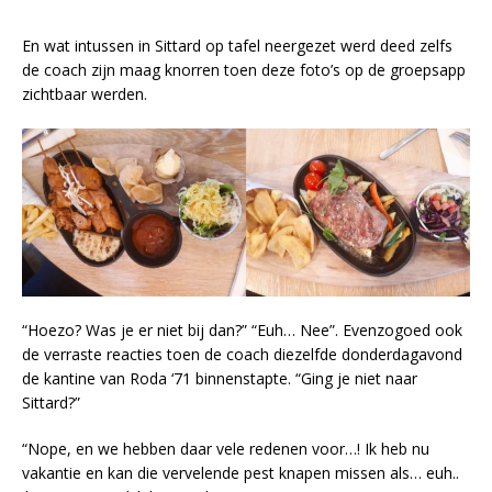
En wat intussen in Sittard op tafel neergezet werd deed zelfs
de coach zijn maag knorren toen deze foto’s op de groepsapp
zichtbaar werden.
“Hoezo? Was je er niet bij dan?” “Euh… Nee”. Evenzogoed ook
de verraste reacties toen de coach diezelfde donderdagavond
de kantine van Roda ‘71 binnenstapte. “Ging je niet naar
Sittard?”
“Nope, en we hebben daar vele redenen voor…! Ik heb nu
vakantie en kan die vervelende pest knapen missen als… euh..