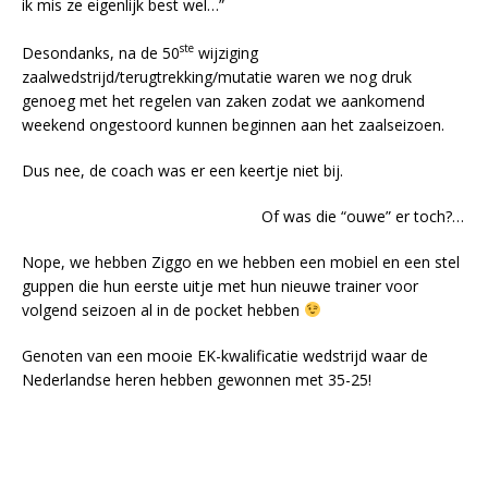
ik mis ze eigenlijk best wel…”
ste
Desondanks, na de 50
wijziging
zaalwedstrijd/terugtrekking/mutatie waren we nog druk
genoeg met het regelen van zaken zodat we aankomend
weekend ongestoord kunnen beginnen aan het zaalseizoen.
Dus nee, de coach was er een keertje niet bij.
Of was die “ouwe” er toch?…
Nope, we hebben Ziggo en we hebben een mobiel en een stel
guppen die hun eerste uitje met hun nieuwe trainer voor
volgend seizoen al in de pocket hebben
Genoten van een mooie EK-kwalificatie wedstrijd waar de
Nederlandse heren hebben gewonnen met 35-25!