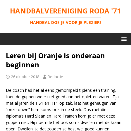
HANDBALVERENIGING RODA '71
HANDBAL DOE JE VOOR JE PLEZIER!
Leren bij Oranje is onderaan
beginnen
26 oktober 2018
Redactie
De coach had het al eens gemompeld tijdens een training,
toen de guppen weer niet goed aan het opletten waren. Tja,
met al jaren de HS1 en HT1 op zak, laat het geheugen van
“onze ouwe” hem soms ook in de steek. Dus met die
diploma’s Hard Slaan en Hard Trainen kom je er met deze
guppen niet. Hij noemde het ook soms dweilen met de kraan
open. Dweilen, ja dat zouden ze best wel goed kunnen…