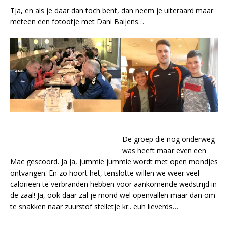
Tja, en als je daar dan toch bent, dan neem je uiteraard maar
meteen een fotootje met Dani Baijens…
De groep die nog onderweg
was heeft maar even een
Mac gescoord. Ja ja, jummie jummie wordt met open mondjes
ontvangen. En zo hoort het, tenslotte willen we weer veel
calorieën te verbranden hebben voor aankomende wedstrijd in
de zaal! Ja, ook daar zal je mond wel openvallen maar dan om
te snakken naar zuurstof stelletje kr.. euh lieverds…