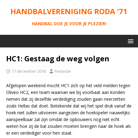
HANDBALVERENIGING RODA '71
HANDBAL DOE JE VOOR JE PLEZIER!
HC1: Gestaag de weg volgen
17 december 2018
Redactie
Afgelopen weekend mocht HC1 zich op het veld melden tegen
Oliveo HC2, een team waarvan we bij voorbaat aan konden
nemen dat zij dezelfde verdediging zouden gaan neerzetten
zoals Hellas dat doet. Betekende dat wij het spel druk vanaf de
hoek niet zullen uitvoeren aangezien de hoekspeler nauwelijks
aanspeelbaar zal zijn omdat de opbouwers nog niet echt
weten hoe zij de bal zouden moeten brengen naar de hoek als
er een verdediger voor hen staat.