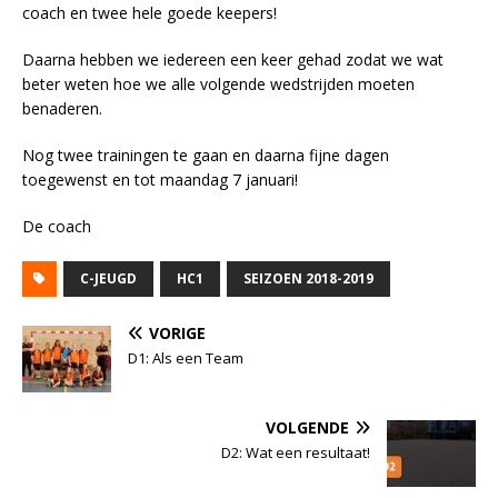
coach en twee hele goede keepers!
Daarna hebben we iedereen een keer gehad zodat we wat
beter weten hoe we alle volgende wedstrijden moeten
benaderen.
Nog twee trainingen te gaan en daarna fijne dagen
toegewenst en tot maandag 7 januari!
De coach
C-JEUGD
HC1
SEIZOEN 2018-2019
VORIGE
D1: Als een Team
VOLGENDE
D2: Wat een resultaat!