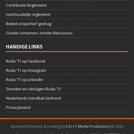
Contributie Reglement
Huishoudelijk reglement
Beleid onsportief gedrag
Goede schoenen, minder blessures!
HANDIGE LINKS
Roda ’71 op Facebook
Roda ’71 op Instagram
Roda ’71 op Linkedin
Standen en uitslagen Roda ’71
Nederlands Handbal Verbond
Privacybeleid
Sponsored Service & Hosting by
E-D-I-T Media Productions
©
2026