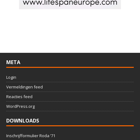
META
Login
Vermeldingen feed
Reacties feed
WordPress.org
DOWNLOADS
Inschrijfformulier Roda ’71