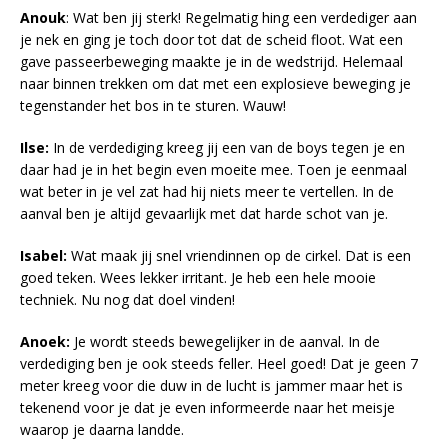
Anouk
: Wat ben jij sterk! Regelmatig hing een verdediger aan
je nek en ging je toch door tot dat de scheid floot. Wat een
gave passeerbeweging maakte je in de wedstrijd. Helemaal
naar binnen trekken om dat met een explosieve beweging je
tegenstander het bos in te sturen. Wauw!
Ilse:
In de verdediging kreeg jij een van de boys tegen je en
daar had je in het begin even moeite mee. Toen je eenmaal
wat beter in je vel zat had hij niets meer te vertellen. In de
aanval ben je altijd gevaarlijk met dat harde schot van je.
Isabel:
Wat maak jij snel vriendinnen op de cirkel. Dat is een
goed teken. Wees lekker irritant. Je heb een hele mooie
techniek. Nu nog dat doel vinden!
Anoek:
Je wordt steeds bewegelijker in de aanval. In de
verdediging ben je ook steeds feller. Heel goed! Dat je geen 7
meter kreeg voor die duw in de lucht is jammer maar het is
tekenend voor je dat je even informeerde naar het meisje
waarop je daarna landde.