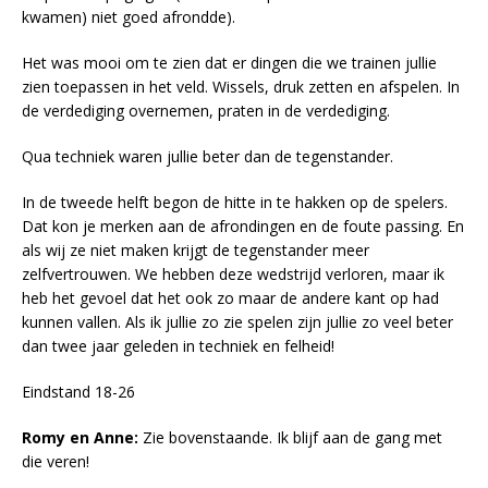
kwamen) niet goed afrondde).
Het was mooi om te zien dat er dingen die we trainen jullie
zien toepassen in het veld. Wissels, druk zetten en afspelen. In
de verdediging overnemen, praten in de verdediging.
Qua techniek waren jullie beter dan de tegenstander.
In de tweede helft begon de hitte in te hakken op de spelers.
Dat kon je merken aan de afrondingen en de foute passing. En
als wij ze niet maken krijgt de tegenstander meer
zelfvertrouwen. We hebben deze wedstrijd verloren, maar ik
heb het gevoel dat het ook zo maar de andere kant op had
kunnen vallen. Als ik jullie zo zie spelen zijn jullie zo veel beter
dan twee jaar geleden in techniek en felheid!
Eindstand 18-26
Romy en Anne:
Zie bovenstaande. Ik blijf aan de gang met
die veren!