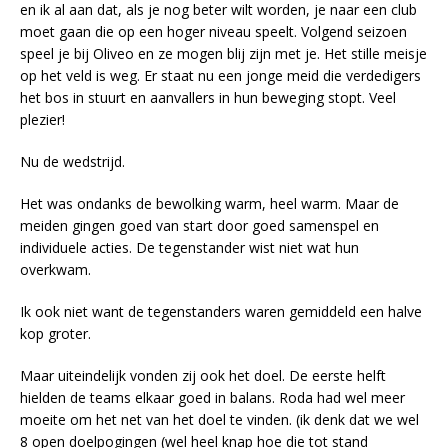
en ik al aan dat, als je nog beter wilt worden, je naar een club
moet gaan die op een hoger niveau speelt. Volgend seizoen
speel je bij Oliveo en ze mogen blij zijn met je. Het stille meisje
op het veld is weg. Er staat nu een jonge meid die verdedigers
het bos in stuurt en aanvallers in hun beweging stopt. Veel
plezier!
Nu de wedstrijd.
Het was ondanks de bewolking warm, heel warm. Maar de
meiden gingen goed van start door goed samenspel en
individuele acties. De tegenstander wist niet wat hun
overkwam.
Ik ook niet want de tegenstanders waren gemiddeld een halve
kop groter.
Maar uiteindelijk vonden zij ook het doel. De eerste helft
hielden de teams elkaar goed in balans. Roda had wel meer
moeite om het net van het doel te vinden. (ik denk dat we wel
8 open doelpogingen (wel heel knap hoe die tot stand