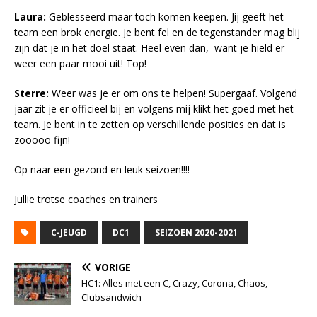
Laura:
Geblesseerd maar toch komen keepen. Jij geeft het
team een brok energie. Je bent fel en de tegenstander mag blij
zijn dat je in het doel staat. Heel even dan, want je hield er
weer een paar mooi uit! Top!
Sterre:
Weer was je er om ons te helpen! Supergaaf. Volgend
jaar zit je er officieel bij en volgens mij klikt het goed met het
team. Je bent in te zetten op verschillende posities en dat is
zooooo fijn!
Op naar een gezond en leuk seizoen!!!!
Jullie trotse coaches en trainers
C-JEUGD
DC1
SEIZOEN 2020-2021
VORIGE
HC1: Alles met een C, Crazy, Corona, Chaos,
Clubsandwich