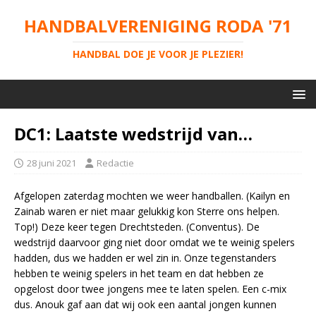
HANDBALVERENIGING RODA '71
HANDBAL DOE JE VOOR JE PLEZIER!
DC1: Laatste wedstrijd van…
28 juni 2021
Redactie
Afgelopen zaterdag mochten we weer handballen. (Kailyn en
Zainab waren er niet maar gelukkig kon Sterre ons helpen.
Top!) Deze keer tegen Drechtsteden. (Conventus). De
wedstrijd daarvoor ging niet door omdat we te weinig spelers
hadden, dus we hadden er wel zin in. Onze tegenstanders
hebben te weinig spelers in het team en dat hebben ze
opgelost door twee jongens mee te laten spelen. Een c-mix
dus. Anouk gaf aan dat wij ook een aantal jongen kunnen