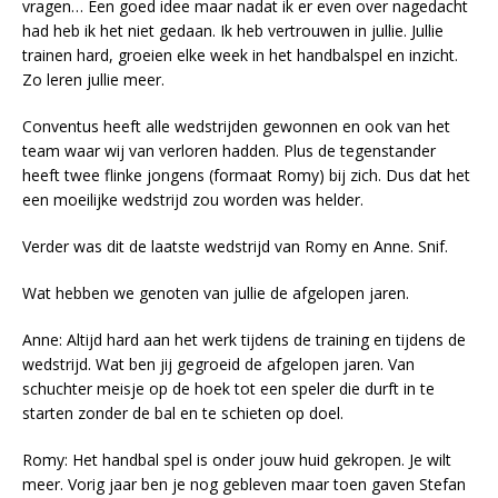
vragen… Een goed idee maar nadat ik er even over nagedacht
had heb ik het niet gedaan. Ik heb vertrouwen in jullie. Jullie
trainen hard, groeien elke week in het handbalspel en inzicht.
Zo leren jullie meer.
Conventus heeft alle wedstrijden gewonnen en ook van het
team waar wij van verloren hadden. Plus de tegenstander
heeft twee flinke jongens (formaat Romy) bij zich. Dus dat het
een moeilijke wedstrijd zou worden was helder.
Verder was dit de laatste wedstrijd van Romy en Anne. Snif.
Wat hebben we genoten van jullie de afgelopen jaren.
Anne: Altijd hard aan het werk tijdens de training en tijdens de
wedstrijd. Wat ben jij gegroeid de afgelopen jaren. Van
schuchter meisje op de hoek tot een speler die durft in te
starten zonder de bal en te schieten op doel.
Romy: Het handbal spel is onder jouw huid gekropen. Je wilt
meer. Vorig jaar ben je nog gebleven maar toen gaven Stefan