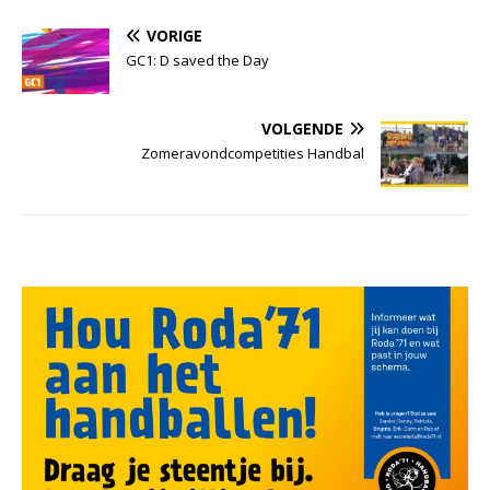
VORIGE
GC1: D saved the Day
VOLGENDE
Zomeravondcompetities Handbal