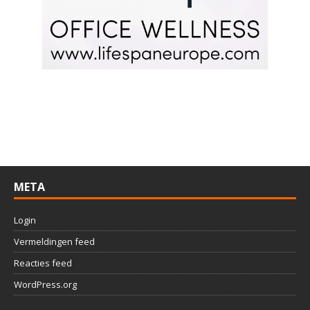
META
Login
Vermeldingen feed
Reacties feed
WordPress.org