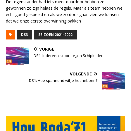
De tegenstander had iets meer daardoor hebben ze
gewonnen zo zijn helaas de regels. Maar als team hebben we
echt goed gespeeld en als we zo door gaan zien we kansen
dat we onze eerste overwinning pakken
DS3
SEIZOEN 2021-2022
VORIGE
DS1: Iedereen scoort tegen Schipluiden
VOLGENDE
DS1: Hoe spannend wil je het hebben?