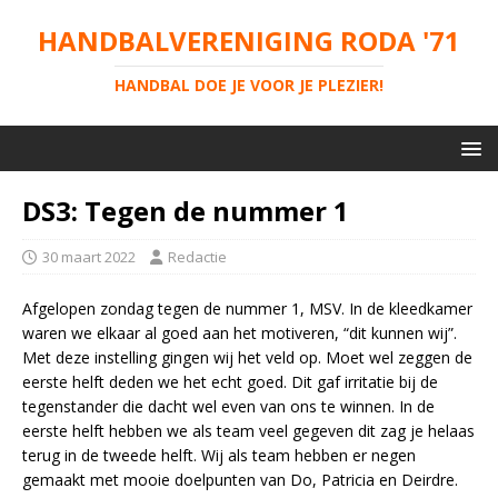
HANDBALVERENIGING RODA '71
HANDBAL DOE JE VOOR JE PLEZIER!
DS3: Tegen de nummer 1
30 maart 2022
Redactie
Afgelopen zondag tegen de nummer 1, MSV. In de kleedkamer
waren we elkaar al goed aan het motiveren, “dit kunnen wij”.
Met deze instelling gingen wij het veld op. Moet wel zeggen de
eerste helft deden we het echt goed. Dit gaf irritatie bij de
tegenstander die dacht wel even van ons te winnen. In de
eerste helft hebben we als team veel gegeven dit zag je helaas
terug in de tweede helft. Wij als team hebben er negen
gemaakt met mooie doelpunten van Do, Patricia en Deirdre.