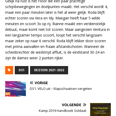
Gelijk na rust is het Floor die een paar prachtige
schijnbewegingen en doelpunten maakt. Het verschil wordt 4,
maar een paar minuten later is het al weer gelijk. Roda blijft
echter scoren via Vera en Idy. Maegan heeft haar 5 wilde
minuten en scoort 3x op rij. Rianne maakt een verdienstelijk
debuut, maar komt niet tot scoren. Maar aangezien Ventura in
een langzamer tempo scoort, loopt het verschil langzaam
maar zeker op naar 6 verschil. Roda blijft lekker door scoren
met prima aanvallen en fraaie afstandschoten. Wanneer de
scheidsrechter de wedstrijd affluit, is de eindstand 30-24 en
zijn de dames weer 2 punten rijker.
DS1
SEIZOEN 2021-2022
VORIGE
DS1: VELO uit – klapschaatsen vergeten
VOLGENDE
Kamp 2019 Handboek Soldaat