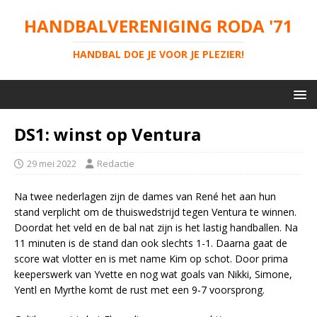
HANDBALVERENIGING RODA '71
HANDBAL DOE JE VOOR JE PLEZIER!
DS1: winst op Ventura
29 mei 2022
Redactie
Na twee nederlagen zijn de dames van René het aan hun
stand verplicht om de thuiswedstrijd tegen Ventura te winnen.
Doordat het veld en de bal nat zijn is het lastig handballen. Na
11 minuten is de stand dan ook slechts 1-1. Daarna gaat de
score wat vlotter en is met name Kim op schot. Door prima
keeperswerk van Yvette en nog wat goals van Nikki, Simone,
Yentl en Myrthe komt de rust met een 9-7 voorsprong.