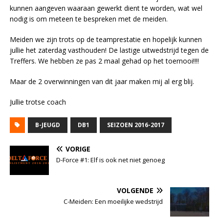
kunnen aangeven waaraan gewerkt dient te worden, wat wel
nodig is om meteen te bespreken met de meiden.
Meiden we zijn trots op de teamprestatie en hopelijk kunnen
jullie het zaterdag vasthouden! De lastige uitwedstrijd tegen de
Treffers. We hebben ze pas 2 maal gehad op het toernooi!!!!
Maar de 2 overwinningen van dit jaar maken mij al erg blij.
Jullie trotse coach
B-JEUGD
DB1
SEIZOEN 2016-2017
VORIGE
D-Force #1: Elf is ook net niet genoeg
VOLGENDE
C-Meiden: Een moeilijke wedstrijd