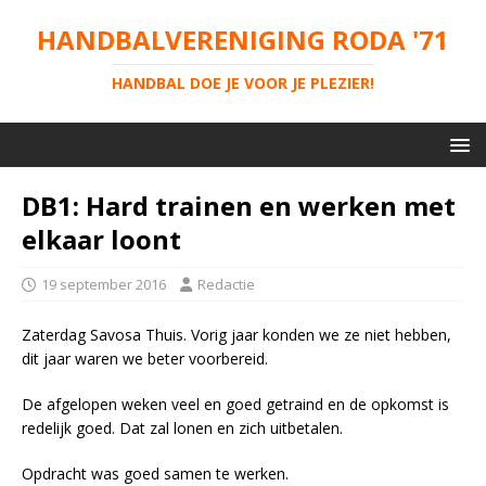
HANDBALVERENIGING RODA '71
HANDBAL DOE JE VOOR JE PLEZIER!
DB1: Hard trainen en werken met
elkaar loont
19 september 2016
Redactie
Zaterdag Savosa Thuis. Vorig jaar konden we ze niet hebben,
dit jaar waren we beter voorbereid.
De afgelopen weken veel en goed getraind en de opkomst is
redelijk goed. Dat zal lonen en zich uitbetalen.
Opdracht was goed samen te werken.