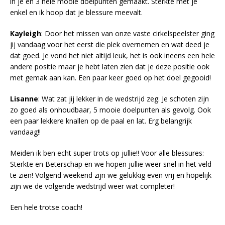
in je en 3 hele mooie doelpunten gemaakt. Sterkte met je
enkel en ik hoop dat je blessure meevalt.
Kayleigh
: Door het missen van onze vaste cirkelspeelster ging
jij vandaag voor het eerst die plek overnemen en wat deed je
dat goed. Je vond het niet altijd leuk, het is ook ineens een hele
andere positie maar je hebt laten zien dat je deze positie ook
met gemak aan kan. Een paar keer goed op het doel gegooid!
Lisanne
: Wat zat jij lekker in de wedstrijd zeg. Je schoten zijn
zo goed als onhoudbaar, 5 mooie doelpunten als gevolg. Ook
een paar lekkere knallen op de paal en lat. Erg belangrijk
vandaag!!
Meiden ik ben echt super trots op jullie!! Voor alle blessures:
Sterkte en Beterschap en we hopen jullie weer snel in het veld
te zien! Volgend weekend zijn we gelukkig even vrij en hopelijk
zijn we de volgende wedstrijd weer wat completer!
Een hele trotse coach!