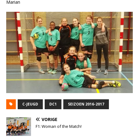
Marian
C-JEUGD
DC1
SEIZOEN 2016-2017
VORIGE
F1: Woman of the Match!