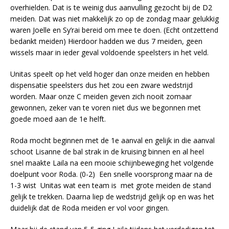
overhielden. Dat is te weinig dus aanvulling gezocht bij de D2
meiden. Dat was niet makkelijk zo op de zondag maar gelukkig
waren Joelle en Sy’rai bereid om mee te doen. (Echt ontzettend
bedankt meiden) Hierdoor hadden we dus 7 meiden, geen
wissels maar in ieder geval voldoende speelsters in het veld.
Unitas speelt op het veld hoger dan onze meiden en hebben
dispensatie speelsters dus het zou een zware wedstrijd
worden. Maar onze C meiden geven zich nooit zomaar
gewonnen, zeker van te voren niet dus we begonnen met
goede moed aan de 1e helft.
Roda mocht beginnen met de 1e aanval en gelijk in die aanval
schoot Lisanne de bal strak in de kruising binnen en al heel
snel maakte Laila na een mooie schijnbeweging het volgende
doelpunt voor Roda. (0-2) Een snelle voorsprong maar na de
1-3 wist Unitas wat een team is met grote meiden de stand
gelijk te trekken. Daarna liep de wedstrijd gelijk op en was het
duidelijk dat de Roda meiden er vol voor gingen.