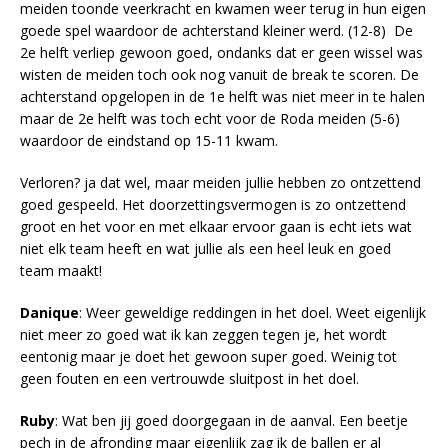
meiden toonde veerkracht en kwamen weer terug in hun eigen
goede spel waardoor de achterstand kleiner werd. (12-8) De
2e helft verliep gewoon goed, ondanks dat er geen wissel was
wisten de meiden toch ook nog vanuit de break te scoren. De
achterstand opgelopen in de 1e helft was niet meer in te halen
maar de 2e helft was toch echt voor de Roda meiden (5-6)
waardoor de eindstand op 15-11 kwam.
Verloren? ja dat wel, maar meiden jullie hebben zo ontzettend
goed gespeeld. Het doorzettingsvermogen is zo ontzettend
groot en het voor en met elkaar ervoor gaan is echt iets wat
niet elk team heeft en wat jullie als een heel leuk en goed
team maakt!
Danique
: Weer geweldige reddingen in het doel. Weet eigenlijk
niet meer zo goed wat ik kan zeggen tegen je, het wordt
eentonig maar je doet het gewoon super goed. Weinig tot
geen fouten en een vertrouwde sluitpost in het doel.
Ruby
: Wat ben jij goed doorgegaan in de aanval. Een beetje
pech in de afronding maar eigenlijk zag ik de ballen er al