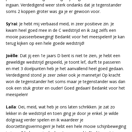
ingaan. Verdedigend weer sterk ondanks dat je tegenstander
soms 2 koppen groter was ga je er gewoon voor.
Sy’rai
: Je hebt mij verbaasd meid, in zeer positieve zin. Je
kwam heel goed mee in de C wedstrijd en ik zag zelfs een
mooie passeerbeweging! Bedankt voor het meespelen!! Je kan
terug kijken op een hele goede wedstrijd!
Joëlle
: Dat jij een 1e jaars D bent is niet te zien, je hebt een
geweldige wedstrijd gespeeld, je toont lef, durft te passeren
en met 3 doelpunten heb je het aanvallend heel goed gedaan.
Verdedigend stond je zeer zeker ook je mannetje! Op kracht
won de tegenstander het soms maar je tegenstander was dan
ook een stuk groter en ouder! Goed gedaan! Bedankt voor het
meespelen!
Laila
: Oei, meid, wat heb je ons laten schrikken. Je zat zo
lekker in de wedstrijd en toen ging je door je enkel. Je wilde
dolgraag verder spelen en ik waardeer je
doorzettingsvermogen! Je hebt een hele mooie schijnbeweging