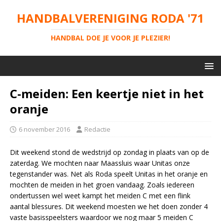
HANDBALVERENIGING RODA '71
HANDBAL DOE JE VOOR JE PLEZIER!
C-meiden: Een keertje niet in het
oranje
6 november 2016
Redactie
Dit weekend stond de wedstrijd op zondag in plaats van op de
zaterdag. We mochten naar Maassluis waar Unitas onze
tegenstander was. Net als Roda speelt Unitas in het oranje en
mochten de meiden in het groen vandaag. Zoals iedereen
ondertussen wel weet kampt het meiden C met een flink
aantal blessures. Dit weekend moesten we het doen zonder 4
vaste basisspeelsters waardoor we nog maar 5 meiden C